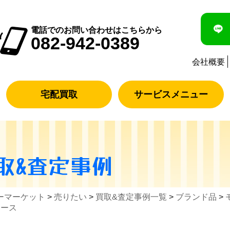
電話でのお問い合わせはこちらから
082-942-0389
会社概要
宅配買取
サービスメニュー
取&査定事例
ーマーケット
>
売りたい
>
買取&査定事例一覧
>
ブランド品
>
ィース