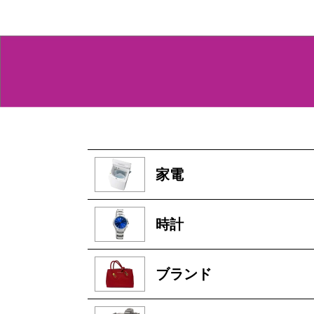
家電
時計
ブランド