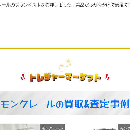
レールのダウンベストを売却しました。美品だったおかげで満足で
モンクレールの買取&査定事
モンクレール
モン