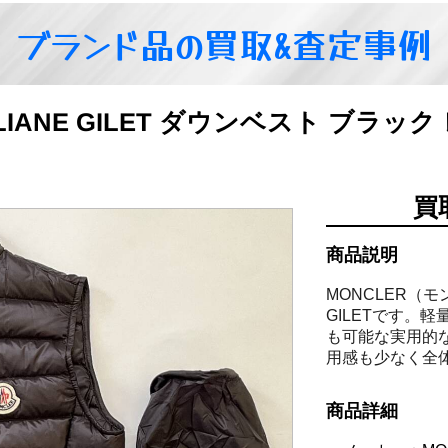
ブランド品の買取&査定事例
 LIANE GILET ダウンベスト ブラ
買
商品説明
MONCLER（
GILETです。
も可能な実用的な
用感も少なく全
商品詳細