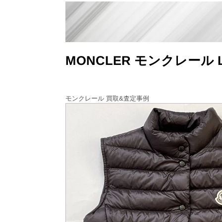
MONCLER モンクレール
モンクレール 買取&査定事例