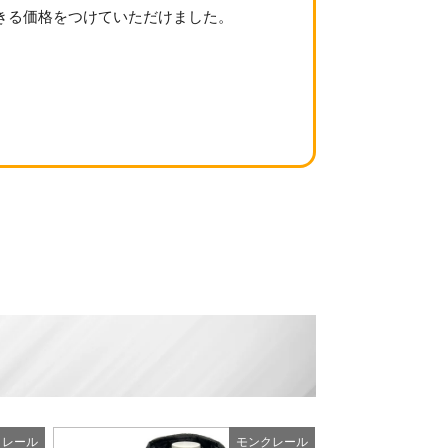
きる価格をつけていただけました。
例
クレール
モンクレール