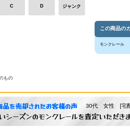
C
D
ジャンク
この商品の
モンクレール
のもの
商品を売却されたお客様の声
30代 女性 [宅
いシーズンのモンクレールを査定いただき