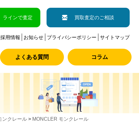
ラインで査定
買取査定のご相談
採用情報
お知らせ
プライバシーポリシー
サイトマップ
よくある質問
コラム
モンクレール
>
MONCLER モンクレール