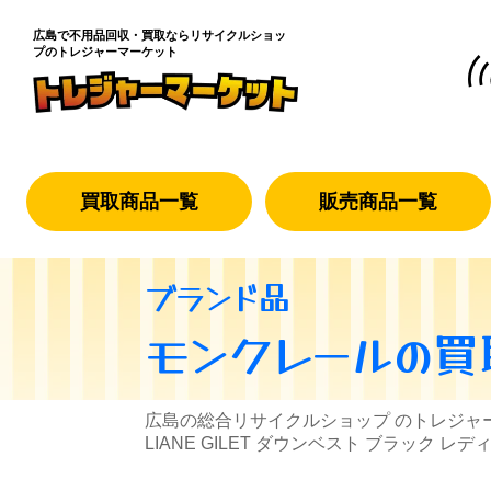
広島で不用品回収・買取なら
リサイクルショッ
プのトレジャーマーケット
買取商品一覧
販売商品一覧
ブランド品
モンクレール
の買
広島の総合リサイクルショップ のトレジャ
LIANE GILET ダウンベスト ブラック レデ