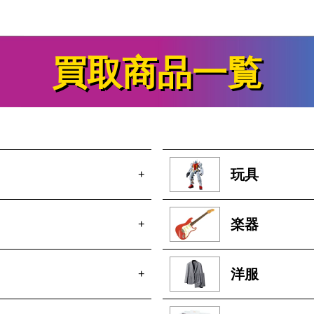
買取商品一覧
玩具
+
楽器
+
洋服
+