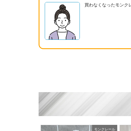
買わなくなったモンク
モンクレール
モンクレール