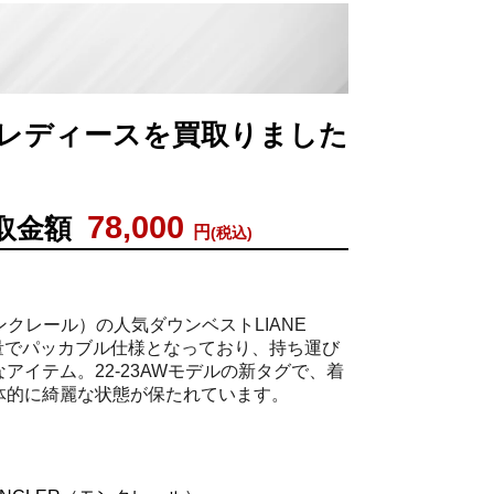
ック レディースを買取りました
78,000
取金額
円
(税込)
モンクレール）の人気ダウンベストLIANE
軽量でパッカブル仕様となっており、持ち運び
アイテム。22-23AWモデルの新タグで、着
体的に綺麗な状態が保たれています。