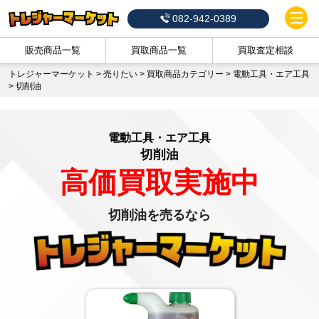
082-942-0389
販売商品一覧
買取商品一覧
買取査定相談
トレジャーマーケット
>
売りたい
>
買取商品カテゴリー
>
電動工具・エア工具
>
切削油
電動工具・エア工具
切削油
高価買取実施中
切削油を売るなら