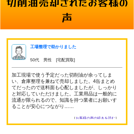
切削油売却されたお客様の
声
工場整理で助かりました
50代 男性 [宅配買取]
加工現場で使う予定だった切削油が余ってしま
い、倉庫整理を兼ねて売却しました。4缶まとめ
てだったので送料面も心配しましたが、しっかり
と対応していただけました。工業用品は一般的に
流通が限られるので、知識を持つ業者にお願いす
ることが安心につながり……
［
お客様の声の続きを読む
］