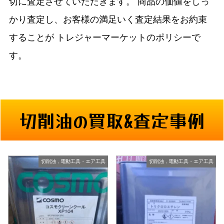
切に査定させていただきます。
商品の価値をしっ
かり査定し、お客様の満足いく査定結果をお約束
することが
トレジャーマーケットのポリシーで
す。
切削油の買取&査定事例
切削油
,
電動工具・エア工具
切削油
,
電動工具・エア工具