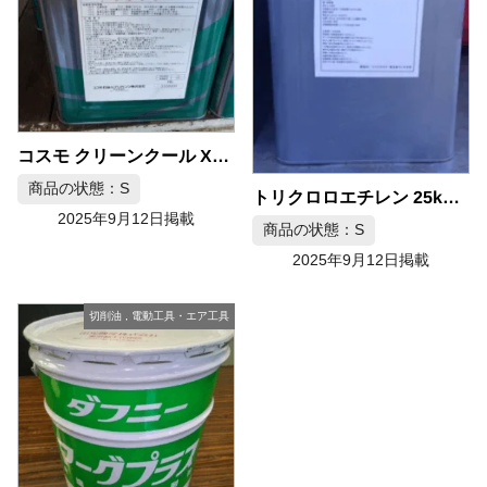
コスモ クリーンクール XP104 水溶性切削油
商品の状態：S
トリクロロエチレン 25kg 洗浄剤
2025年9月12日掲載
商品の状態：S
2025年9月12日掲載
切削油
,
電動工具・エア工具