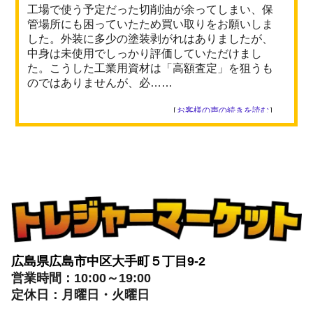
工場で使う予定だった切削油が余ってしまい、保
管場所にも困っていたため買い取りをお願いしま
した。外装に多少の塗装剥がれはありましたが、
中身は未使用でしっかり評価していただけまし
た。こうした工業用資材は「高額査定」を狙うも
のではありませんが、必……
［
お客様の声の続きを読む
］
広島県広島市中区大手町５丁目9-2
営業時間：10:00～19:00
定休日：月曜日・火曜日