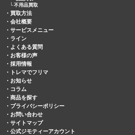
不用品買取
・
買取方法
・
会社概要
・
サービスメニュー
・
ライン
・
よくある質問
・
お客様の声
・
採用情報
・
トレマでフリマ
・
お知らせ
・
コラム
・
商品を探す
・
プライバシーポリシー
・
お問い合わせ
・
サイトマップ
・
公式ジモティーアカウント