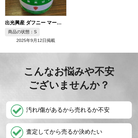
出光興産 ダフニー マーグプラス MP10 切削油 20L
商品の状態：S
2025年9月12日掲載
こんなお悩みや不安
ございませんか？
汚れ/傷があるから売れるか不安
査定してから売るか決めたい