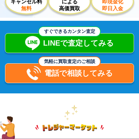
キャンセル料
による
即現金化
無料
高価買取
即日入金
すぐできるカンタン査定
LINEで査定してみる
気軽に買取査定のご相談
電話で相談してみる