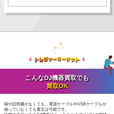
こんなDJ機器買取でも
買取OK
箱や説明書がなくても、電源ケーブルやUSBケーブルが
揃っていなくても査定は可能です。