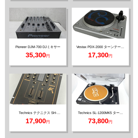
Vestax PDX-2000 ターンテーブ
Pioneer DJM-700 DJミキサー
ル DJ機材
35,300
17,300
円
円
Technics SL-1200MK5 ターン
Technics テクニクス SH-
テーブル レコードプレーヤー
EX1200 DJミキサー
17,900
73,800
円
円