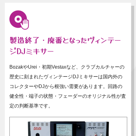
製造終了・廃番となったヴィンテー
ジDJミキサー
BozakやUrei・初期Vestaxなど、クラブカルチャーの
歴史に刻まれたヴィンテージDJミキサーは国内外の
コレクターやDJから根強い需要があります。回路の
健全性・端子の状態・フェーダーのオリジナル性が査
定の判断基準です。