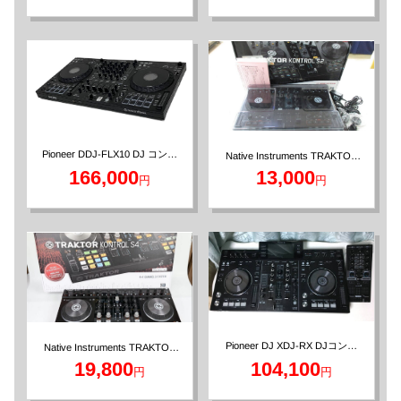
Pioneer DDJ-FLX10 DJ コント
Native Instruments TRAKTOR
KONTROL S2 DJコントローラ
ローラー
166,000
13,000
円
円
ー
Pioneer DJ XDJ-RX DJコント
Native Instruments TRAKTOR
KONTROL S4 MK2 DJコント
ローラー
19,800
104,100
円
円
ローラー