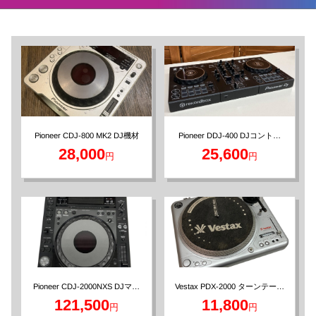
Pioneer CDJ-800 MK2 DJ機材
Pioneer DDJ-400 DJコントロ
ーラー 2018年製
28,000
25,600
円
円
Vestax PDX-2000 ターンテーブ
Pioneer CDJ-2000NXS DJマル
チプレーヤー
ル DJ機材
121,500
11,800
円
円