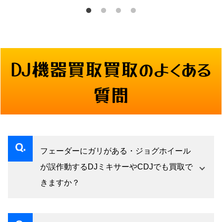
DJ機器買取
買取のよくある
質問
フェーダーにガリがある・ジョグホイール
が誤作動するDJミキサーやCDJでも買取で
きますか？
一部不具合があっても買取対象です。フェーダ
ーやジョグは消耗品として扱うため、回路や筐