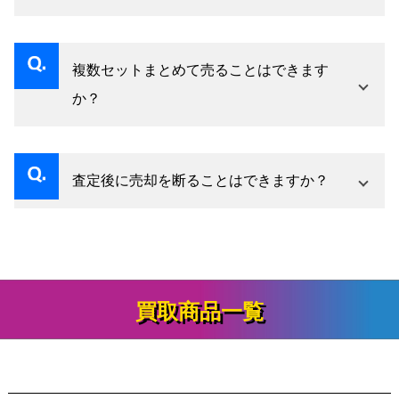
はい、プレーンピアスも貴金属の素材価値とし
て評価いたします。
複数セットまとめて売ることはできます
か？
はい、まとめての査定に対応しています。
査定後に売却を断ることはできますか？
はい、査定はあくまでご提示のみです。納得い
ただけない場合はお断りいただいて問題ありま
せん。
買取商品一覧