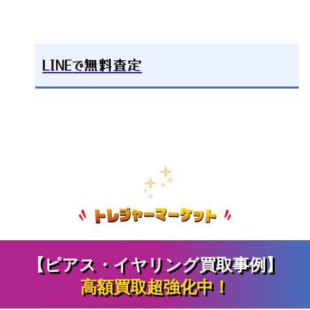
LINE
で
無料査定
【ピアス・イヤリング買取事例】
高額買取超強化中！