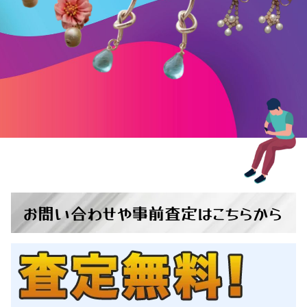
お問い合わせ
や
事前査定
は
こちらから