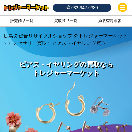
082-942-0389
販売商品一覧
買取商品一覧
買取査定相談
広島の総合リサイクルショップ のトレジャーマーケット
アクセサリー買取
ピアス・イヤリング買取
>
>
ピアス・イヤリングの買取なら
トレジャーマーケット