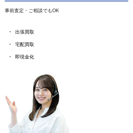
事前査定・ご相談
でも
OK
出張買取
宅配買取
即現金化