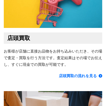
店頭買取
お客様が店舗に直接お品物をお持ち込みいただき、その場
で査定・買取を行う方法です。査定結果はその場でお伝え
し、すぐに現金での買取が可能です。
店頭買取の流れを見る