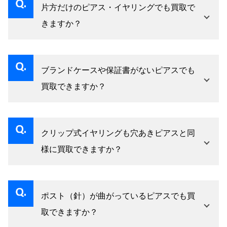
片方だけのピアス・イヤリングでも買取で
きますか？
はい、片方でも貴金属と宝石の価値として査定
いたします。ペアと比べて評価額は変わりま
ブランドケースや保証書がないピアスでも
す。
買取できますか？
はい、本体の刻印とコンディションを確認して
査定いたします。
クリップ式イヤリングも穴あきピアスと同
様に買取できますか？
はい、クリップ式イヤリングも積極的に査定対
象です。
ポスト（針）が曲がっているピアスでも買
取できますか？