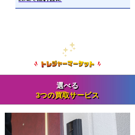
バレンシアガ イヤーカフ
7,000
円
ピアス・イヤリング買取・査定事例を
見る
選べる
3つの買取サービス