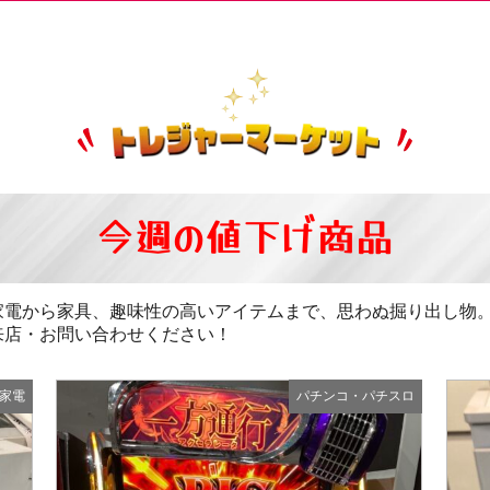
今週の値下げ商品
家電から家具、趣味性の高いアイテムまで、思わぬ掘り出し物。
来店・お問い合わせください！
家電
パチンコ・パチスロ