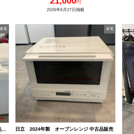
21,000
円
2026年6月27日掲載
家電
家電
日立 2024年製 オーブンレンジ 中古品販売
Panasonic 2024年製 10kg 洗濯機 中古品販売