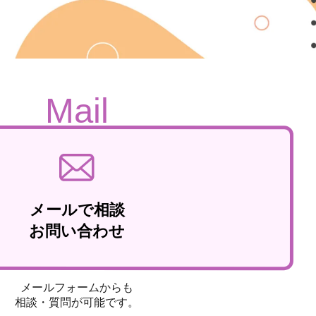
Mail
メールで相談
お問い合わせ
メールフォームからも
相談・質問が可能です。