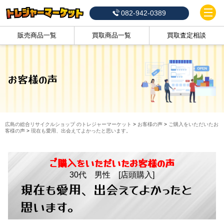
082-942-0389
販売商品一覧
買取商品一覧
買取査定相談
お客様の声
広島の総合リサイクルショップ のトレジャーマーケット
>
お客様の声
>
ご購入をいただいたお
客様の声
>
現在も愛用、出会えてよかったと思います。
ご購入をいただいたお客様の声
30代 男性 [店頭購入]
現在も愛用、出会えてよかったと
思います。