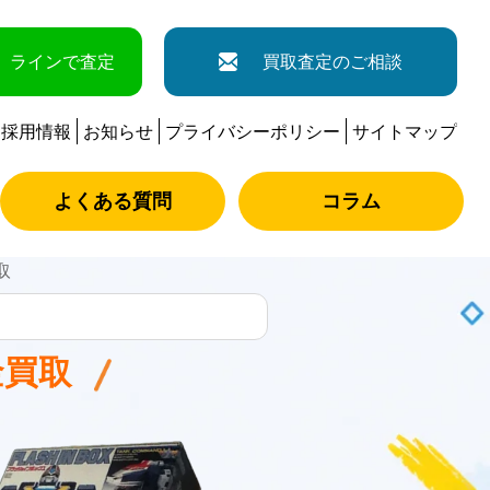
ラインで査定
買取査定のご相談
採用情報
お知らせ
プライバシーポリシー
サイトマップ
よくある質問
コラム
取
金買取