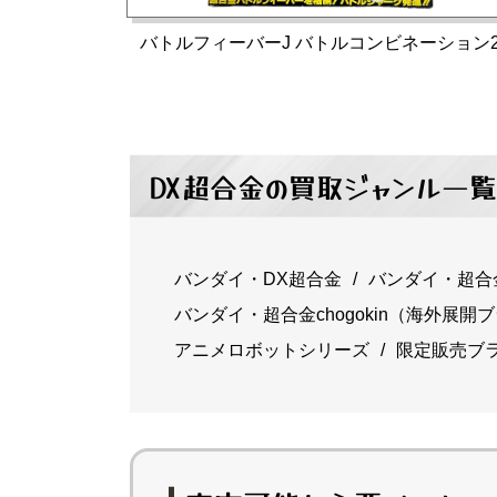
バトルフィーバーJ バトルコンビネーション
DX超合金の買取ジャンル一
バンダイ・DX超合金
バンダイ・超合
バンダイ・超合金chogokin（海外展開
アニメロボットシリーズ
限定販売ブ