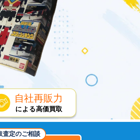
自社再販力
による高価買取
取査定のご相談