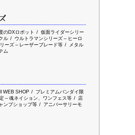
ズ
年度のDXロボット
仮面ライダーシリー
クル
ウルトラマンシリーズ – ヒーロ
リーズ – レーザーブレード等
メタル
テム
 WEB SHOP
プレミアムバンダイ限
定 – 魂ネイション、ワンフェス等
店
ジャンプショップ等
アニバーサリーモ