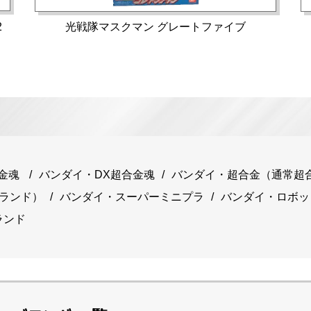
2
光戦隊マスクマン グレートファイブ
覧
金魂
バンダイ・DX超合金魂
バンダイ・超合金（通常超合
ブランド）
バンダイ・スーパーミニプラ
バンダイ・ロボッ
ランド