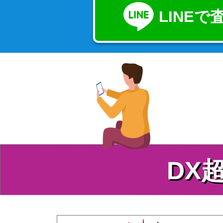
LINE
DX