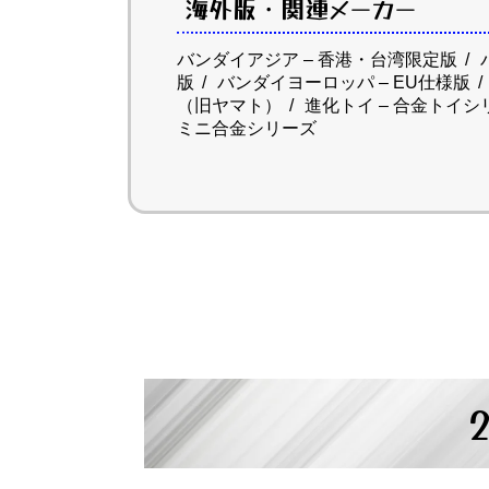
海外版・関連メーカー
バンダイアジア – 香港・台湾限定版
版
バンダイヨーロッパ – EU仕様版
（旧ヤマト）
進化トイ – 合金トイシ
ミニ合金シリーズ