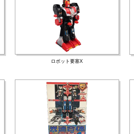
ロボット要塞X