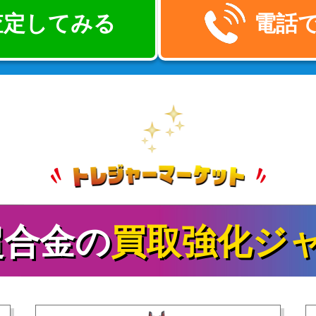
で査定してみる
電話
超合金の
買取強化ジ