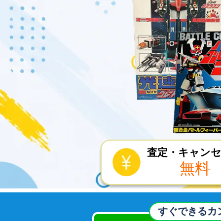
査定・キャン
無料
すぐできるカ