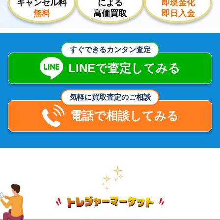
キャンセル料
による
即現金化
無料
高価買取
即日入金
すぐできるカンタン査定
LINEで査定してみる
気軽に買取査定のご相談
電話で相談してみる