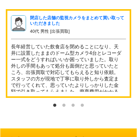
閉店した店舗の監視カメラをまとめて買い取って
いただきました
40代 男性 [出張買取]
長年経営していた飲食店を閉めることになり、天
井に設置したままのドーム型カメラ4台とレコーダ
ー一式をどうすればいいか困っていました。取り
外しの手間もあって処分も面倒だと思っていたと
ころ、出張買取で対応してもらえると知り依頼。
スタッフの方が現地で丁寧に取り外しから査定ま
で行ってくれて、思っていたよりしっかりした金
額で引き取ってもらえました。廃棄費用がかかる
と思っていたのに逆にお金になって、本当に助か
りました。