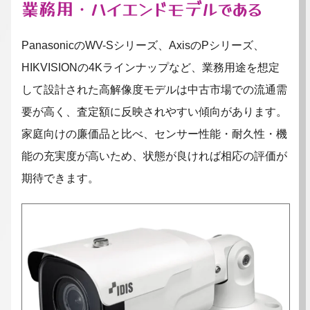
業務用・ハイエンドモデルである
PanasonicのWV-Sシリーズ、AxisのPシリーズ、
HIKVISIONの4Kラインナップなど、業務用途を想定
して設計された高解像度モデルは中古市場での流通需
要が高く、査定額に反映されやすい傾向があります。
家庭向けの廉価品と比べ、センサー性能・耐久性・機
能の充実度が高いため、状態が良ければ相応の評価が
期待できます。