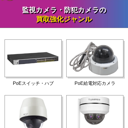
監視カメラ・防犯カメラの
買取強化ジャンル
PoEスイッチ・ハブ
PoE給電対応カメラ