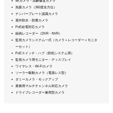
4Kカメラ・高解像度カメラ
魚眼カメラ（360度全方位）
ナンバープレート認識カメラ
屋外防水・防塵カメラ
PoE給電対応カメラ
録画レコーダー（DVR・NVR）
監視カメラシステム一式（カメラ＋レコーダー＋モニタ
ーセット）
PoEスイッチ・ハブ（防犯システム用）
監視カメラ用モニター・ディスプレイ
ワイヤレス・Wi-Fiカメラ
ソーラー駆動カメラ（電源レス型）
ダミーカメラ・モックアップ
業務用マルチチャンネル対応カメラ
ドライブレコーダー兼用型カメラ