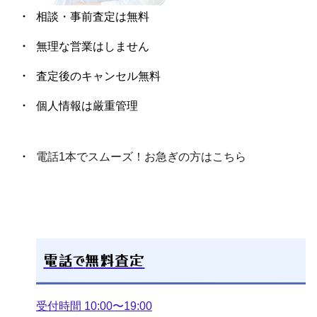
相談・事前査定は無料
無理な営業はしません
査定後のキャンセル無料
個人情報は厳重管理
電話1本でスムーズ！お急ぎの方はこちら
電話
で
無料査定
受付時間 10:00〜19:00