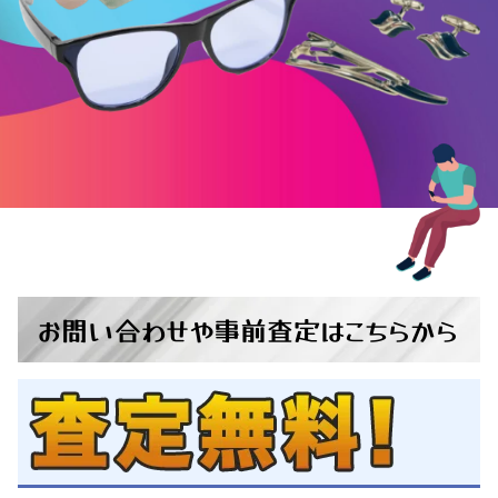
お問い合わせ
や
事前査定
は
こちらから