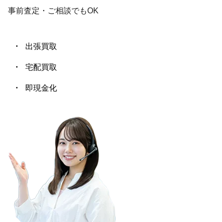
事前査定・ご相談
でも
OK
出張買取
宅配買取
即現金化