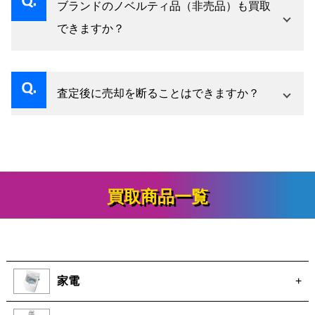
ブランドのノベルティ品（非売品）も買取
できますか？
はい、ノベルティ品も査定対象です。希少性に
よって評価が変わります。
査定後に売却を断ることはできますか？
はい、査定はあくまでご提示のみです。納得い
ただけない場合はお断りいただいて問題ありま
せん。
買取商品一覧
家電
+