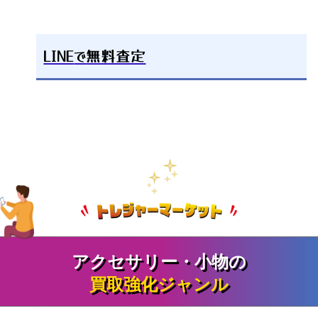
LINE
で
無料査定
アクセサリー・小物の
買取強化ジャンル