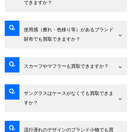
できますか？
はい、本体の状態とブランドを確認して査定い
たします。付属品があれば評価が上がります。
使用感（擦れ・色移り等）があるブランド
財布でも買取できますか？
はい、使用感の程度によって評価額が変わりま
すが、査定対象です。
スカーフやマフラーも買取できますか？
はい、ブランドスカーフ・マフラーも積極的に
査定対象です。
サングラスはケースがなくても買取できま
すか？
はい、本体の状態を確認して査定いたします。
ケースがあれば評価が上がります。
流行遅れのデザインのブランド小物でも買