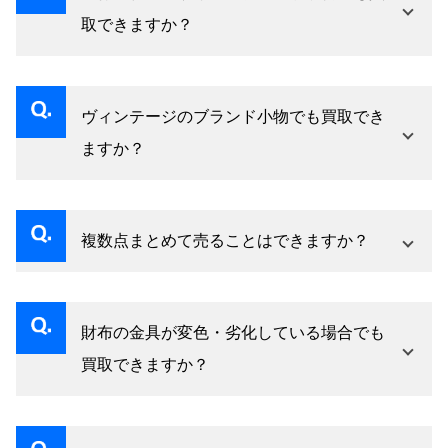
取できますか？
はい、定番デザインは時代を問わず需要があり
ます。
ヴィンテージのブランド小物でも買取でき
ますか？
はい、ヴィンテージ品も積極的に査定対象で
す。
複数点まとめて売ることはできますか？
はい、まとめての査定に対応しています。
財布の金具が変色・劣化している場合でも
買取できますか？
はい、実物を確認した上で査定いたします。