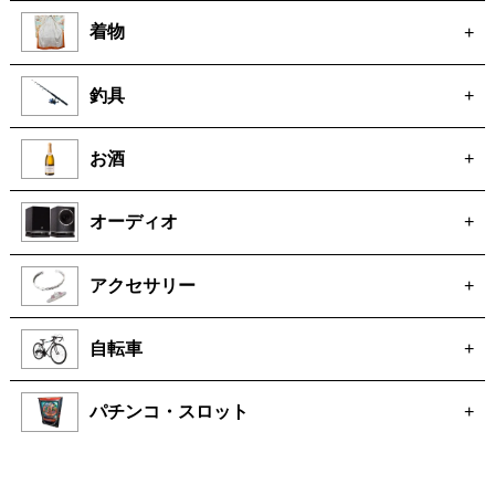
着物
+
釣具
+
お酒
+
オーディオ
+
アクセサリー
+
自転車
+
パチンコ・スロット
+