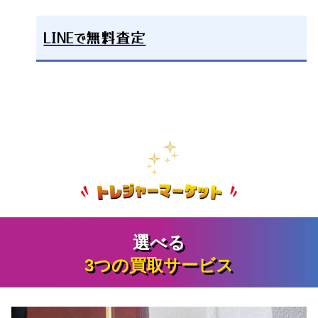
LINE
で
無料査定
選べる
3つの買取サービス