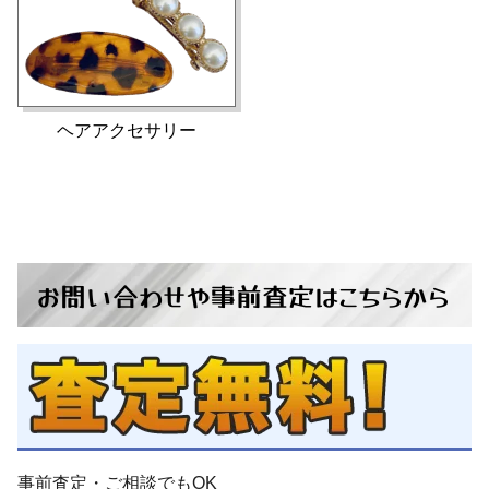
ヘアアクセサリー
お問い合わせ
や
事前査定
は
こちらから
事前査定・ご相談
でも
OK