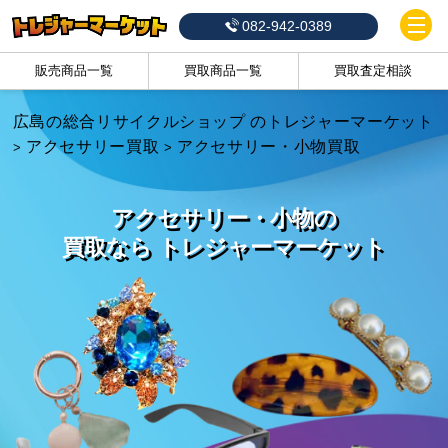
082-942-0389
販売商品一覧
買取商品一覧
買取査定相談
広島の総合リサイクルショップ のトレジャーマーケット
アクセサリー買取
アクセサリー・小物買取
>
>
アクセサリー・小物の
買取なら トレジャーマーケット