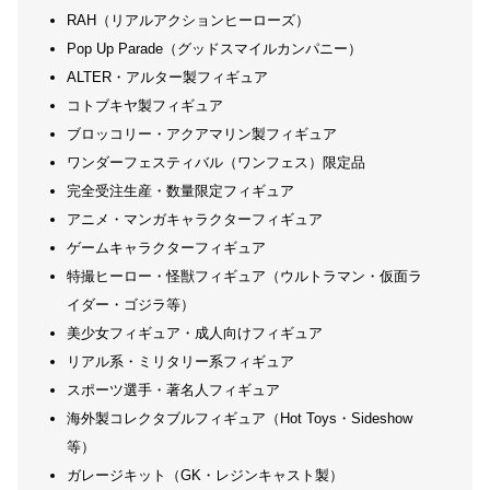
RAH（リアルアクションヒーローズ）
Pop Up Parade（グッドスマイルカンパニー）
ALTER・アルター製フィギュア
コトブキヤ製フィギュア
ブロッコリー・アクアマリン製フィギュア
ワンダーフェスティバル（ワンフェス）限定品
完全受注生産・数量限定フィギュア
アニメ・マンガキャラクターフィギュア
ゲームキャラクターフィギュア
特撮ヒーロー・怪獣フィギュア（ウルトラマン・仮面ラ
イダー・ゴジラ等）
美少女フィギュア・成人向けフィギュア
リアル系・ミリタリー系フィギュア
スポーツ選手・著名人フィギュア
海外製コレクタブルフィギュア（Hot Toys・Sideshow
等）
ガレージキット（GK・レジンキャスト製）