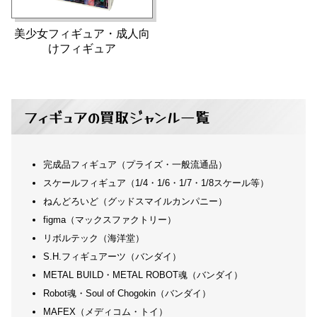
美少女フィギュア・成人向
けフィギュア
フィギュアの買取ジャンル一覧
完成品フィギュア（プライズ・一般流通品）
スケールフィギュア（1/4・1/6・1/7・1/8スケール等）
ねんどろいど（グッドスマイルカンパニー）
figma（マックスファクトリー）
リボルテック（海洋堂）
S.H.フィギュアーツ（バンダイ）
METAL BUILD・METAL ROBOT魂（バンダイ）
Robot魂・Soul of Chogokin（バンダイ）
MAFEX（メディコム・トイ）