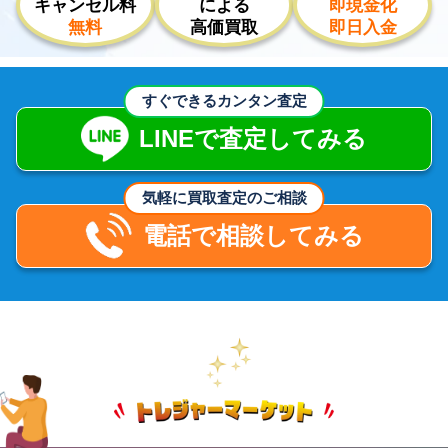
キャンセル料
による
即現金化
無料
高価買取
即日入金
すぐできるカンタン査定
LINEで査定してみる
気軽に買取査定のご相談
電話で相談してみる