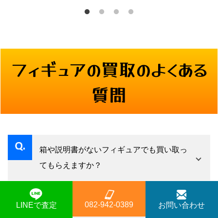
ようと思います。
フィギュアの買取のよくある
質問
箱や説明書がないフィギュアでも買い取っ
てもらえますか？
はい、付属品が揃っていない状態でも査定は可
能です。ただし、外箱・説明書・差し替えパー
082-942-0389
LINEで査定
お問い合わせ
塗装が剥がれていたり、パーツが割れてい