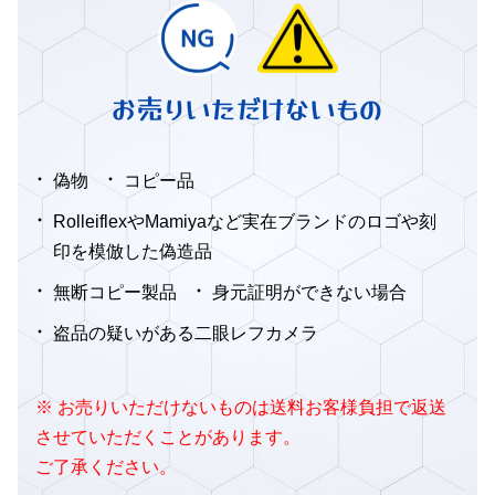
お売りいただけないもの
偽物
コピー品
RolleiflexやMamiyaなど実在ブランドのロゴや刻
印を模倣した偽造品
無断コピー製品
身元証明ができない場合
盗品の疑いがある二眼レフカメラ
※ お売りいただけないものは送料お客様負担で返送
させていただくことがあります。
ご了承ください。