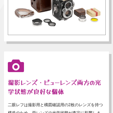
撮影レンズ・ビューレンズ両方の光
学状態が良好な個体
二眼レフは撮影用と構図確認用の2枚のレンズを持つ
構造のため、両レンズの光学状態が査定に影響しま