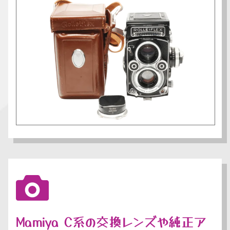
Mamiya C系の交換レンズや純正ア