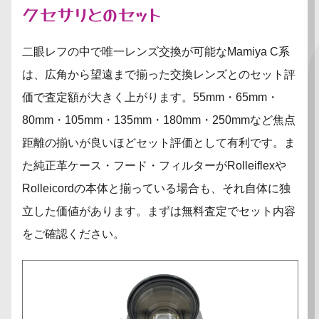
クセサリとのセット
二眼レフの中で唯一レンズ交換が可能なMamiya C系
は、広角から望遠まで揃った交換レンズとのセット評
価で査定額が大きく上がります。55mm・65mm・
80mm・105mm・135mm・180mm・250mmなど焦点
距離の揃いが良いほどセット評価として有利です。ま
た純正革ケース・フード・フィルターがRolleiflexや
Rolleicordの本体と揃っている場合も、それ自体に独
立した価値があります。まずは無料査定でセット内容
をご確認ください。