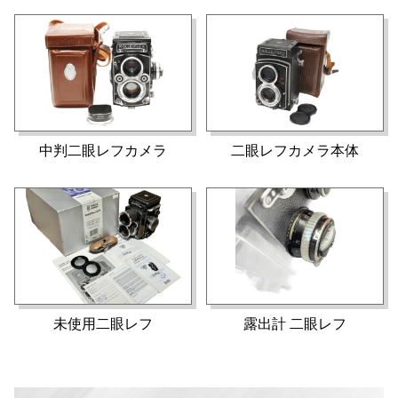
中判二眼レフカメラ
二眼レフカメラ本体
未使用二眼レフ
露出計 二眼レフ