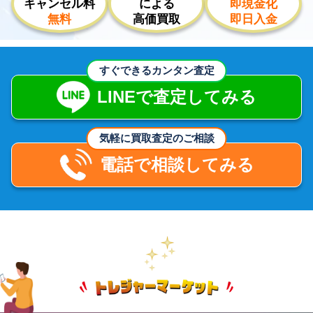
キャンセル料
による
即現金化
無料
高価買取
即日入金
すぐできるカンタン査定
LINEで査定してみる
気軽に買取査定のご相談
電話で相談してみる