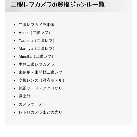
二眼レフカメラの買取ジャンル一覧
二眼レフカメラ本体
Rollei（二眼レフ）
Yashica（二眼レフ）
Mamiya（二眼レフ）
Minolta（二眼レフ）
中判二眼レフカメラ
未使用・未開封二眼レフ
交換レンズ（対応モデル）
純正フード・アクセサリー
露出計
カメラケース
レトロカメラまとめ売り