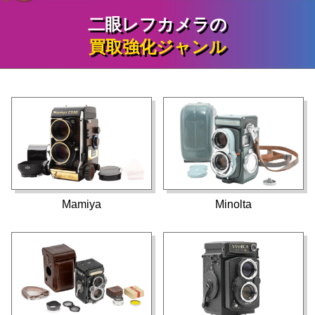
二眼レフカメラの
買取強化ジャンル
Mamiya
Minolta