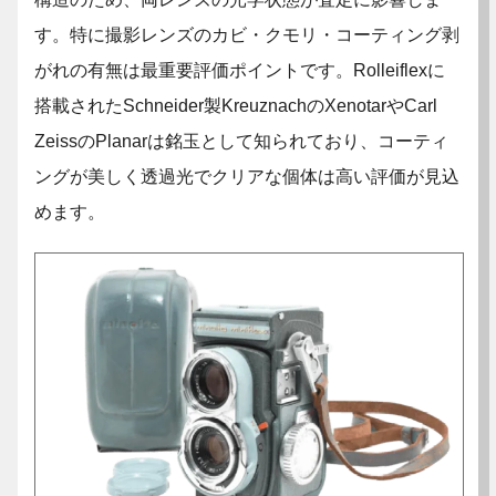
す。特に撮影レンズのカビ・クモリ・コーティング剥
がれの有無は最重要評価ポイントです。Rolleiflexに
搭載されたSchneider製KreuznachのXenotarやCarl
ZeissのPlanarは銘玉として知られており、コーティ
ングが美しく透過光でクリアな個体は高い評価が見込
めます。