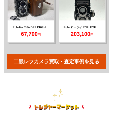
Rollei ローライ ROLLEOFLEX
Rolleiflex 2.8A DRP DRGM 二
3.5F プラナー 二眼レフカメラ
眼レフ フィルムカメラ Zeiss-
67,700
203,100
円
円
Opton Tessar 80mm/F2.8
二眼レフカメラ買取・査定事例を見る