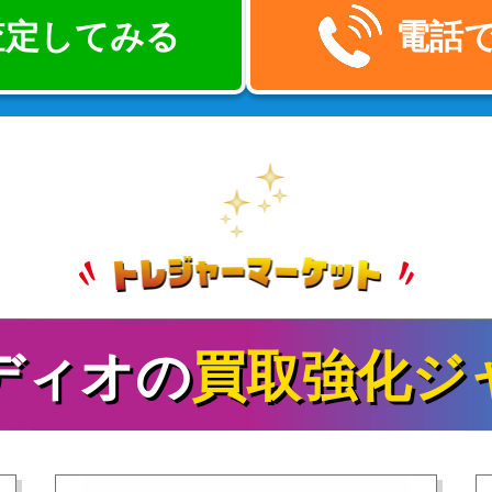
で査定してみる
電話
ディオの
買取強化ジ