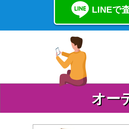
LINE
オー