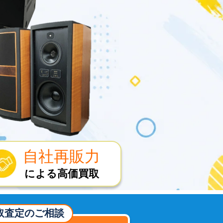
自社再販力
による高価買取
取査定のご相談