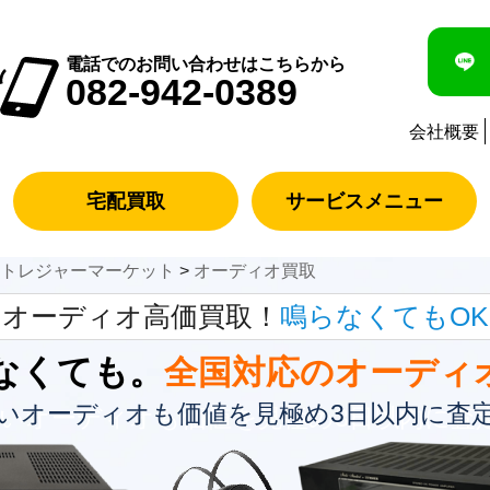
電話でのお問い合わせはこちらから
082-942-0389
会社概要
宅配買取
サービスメニュー
のトレジャーマーケット
>
オーディオ買取
オーディオ高価買取！
鳴らなくてもOK
なくても。
全国対応のオーディ
いオーディオも価値を見極め3日以内に査