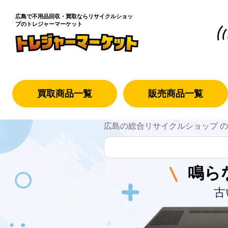
広島で不用品回収・買取なら
リサイクルショッ
プのトレジャーマーケット
買取商品一覧
販売商品一覧
広島の総合リサイクルショップ 
鳴ら
古