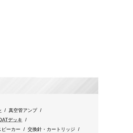
ン
真空管アンプ
DATデッキ
スピーカー
交換針・カートリッジ