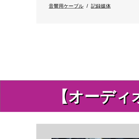
音響用ケーブル
記録媒体
【オーディ