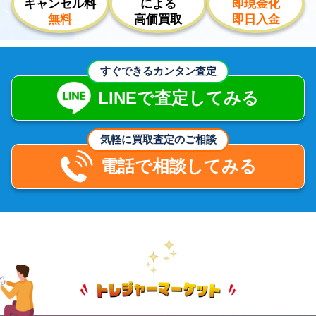
キャンセル料
による
即現金化
無料
高価買取
即日入金
すぐできるカンタン査定
LINEで査定してみる
気軽に買取査定のご相談
電話で相談してみる