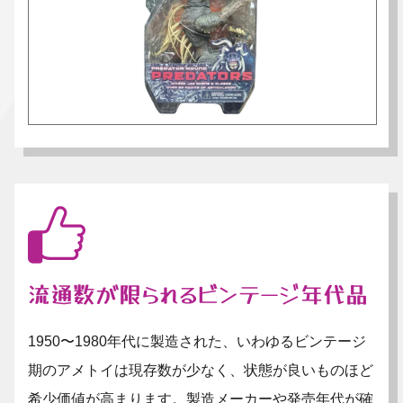
流通数が限られるビンテージ年代品
1950〜1980年代に製造された、いわゆるビンテージ
期のアメトイは現存数が少なく、状態が良いものほど
希少価値が高まります。製造メーカーや発売年代が確