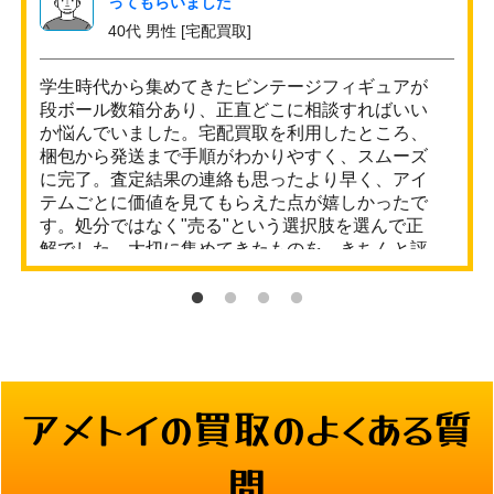
ってもらいました
40代 男性 [宅配買取]
学生時代から集めてきたビンテージフィギュアが
段ボール数箱分あり、正直どこに相談すればいい
か悩んでいました。宅配買取を利用したところ、
梱包から発送まで手順がわかりやすく、スムーズ
に完了。査定結果の連絡も思ったより早く、アイ
テムごとに価値を見てもらえた点が嬉しかったで
す。処分ではなく"売る"という選択肢を選んで正
解でした。大切に集めてきたものを、きちんと評
価していただけて満足しています。
アメトイの買取のよくある質
問