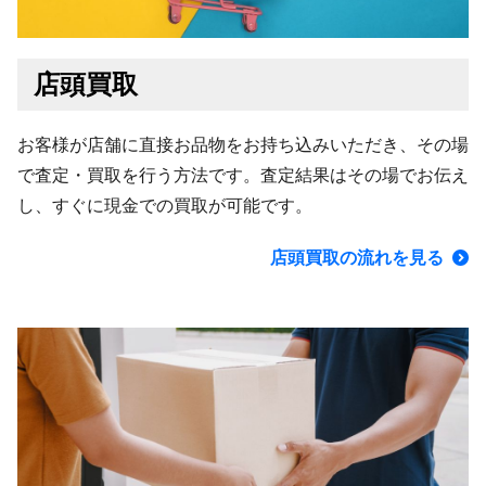
店頭買取
お客様が店舗に直接お品物をお持ち込みいただき、その場
で査定・買取を行う方法です。査定結果はその場でお伝え
し、すぐに現金での買取が可能です。
店頭買取の流れを見る