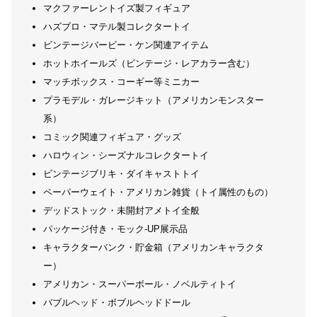
マクファーレントイズ製フィギュア
ハズブロ・マテル製コレクタートイ
ビンテージバービー・ケン関連アイテム
ホットホイールズ（ビンテージ・レアカラー含む）
マッチボックス・コーギー等ミニカー
プラモデル・ガレージキット（アメリカンモンスター
系）
コミック関連フィギュア・グッズ
ハロウィン・シーズナルコレクタートイ
ビンテージブリキ・ダイキャストトイ
ペーパーウェイト・アメリカン雑貨（トイ属性のもの）
デッドストック・未開封アメトイ全般
パッケージ付き・モック-UP展示品
キャラクターバンク・貯金箱（アメリカンキャラクタ
ー）
アメリカン・スーパーボール・ノベルティトイ
バブルヘッド・ボブルヘッドドール