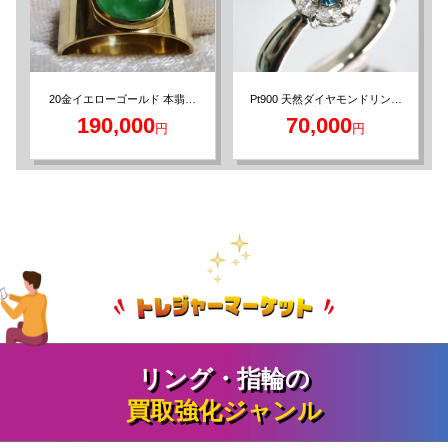
Pt900 天然ダイヤモンドリング
20金イエローゴールド 本翡翠
0.30/0.25ct 9.5号
リング 約7.8g
190,000
70,000
円
円
クロムハーツ ロングPJリング
K18 イエローゴールド リング
RS3 クロス シルバー925 19号
ラピスラズリ 14.1g
203,000
213,000
円
円
リング・指輪の
買取強化ジャンル