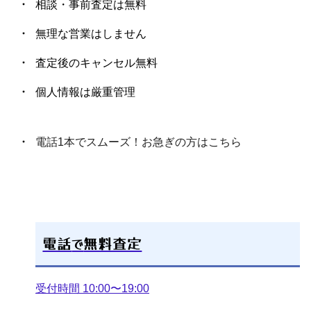
相談・事前査定は無料
無理な営業はしません
査定後のキャンセル無料
個人情報は厳重管理
電話1本でスムーズ！お急ぎの方はこちら
電話
で
無料査定
受付時間 10:00〜19:00