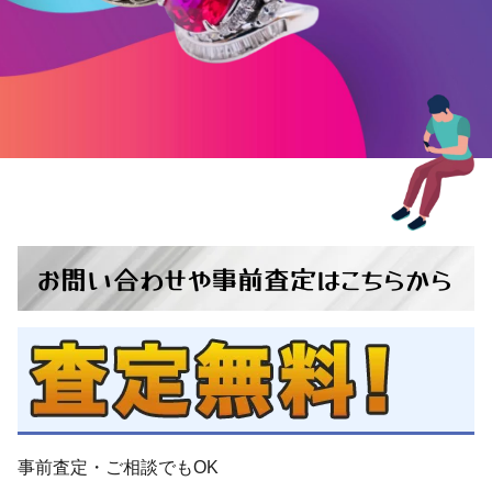
お問い合わせ
や
事前査定
は
こちらから
事前査定・ご相談
でも
OK