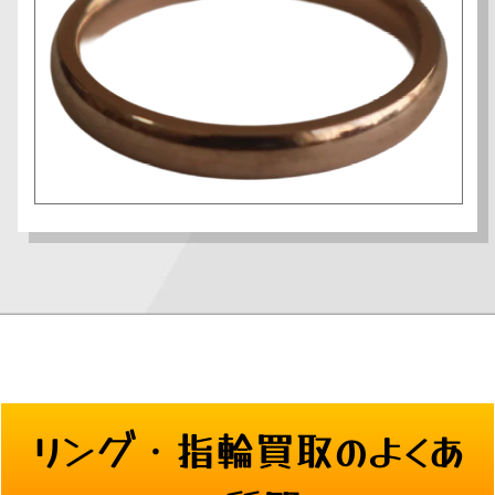
リング・指輪
買取のよくあ