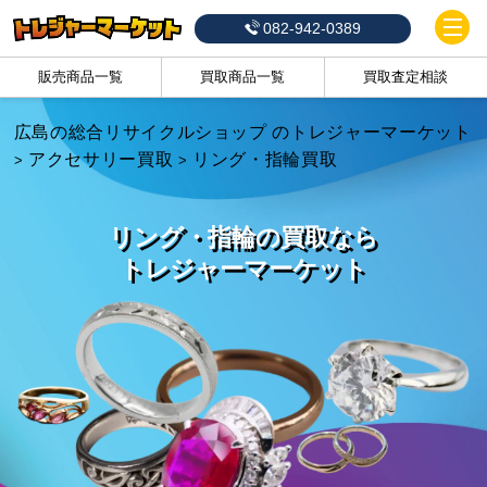
082-942-0389
販売商品一覧
買取商品一覧
買取査定相談
広島の総合リサイクルショップ のトレジャーマーケット
アクセサリー買取
リング・指輪買取
>
>
リング・指輪の買取なら
トレジャーマーケット