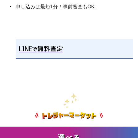
申し込みは最短1分！事前審査もOK！
リング・指輪買取・査定事例を見る
LINE
で
無料査定
選べる