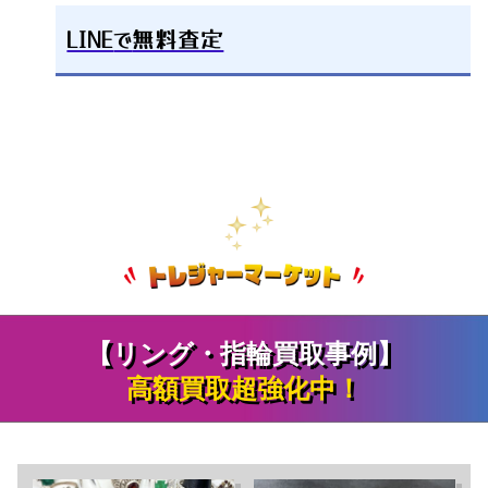
LINE
で
無料査定
【リング・指輪買取事例】
高額買取超強化中！