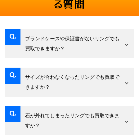
る質問
ブランドケースや保証書がないリングでも
買取できますか？
はい、本体の刻印とコンディションを確認して
査定いたします。
サイズが合わなくなったリングでも買取で
きますか？
はい、サイズは査定に影響しません。素材と宝
石の品質で評価します。
石が外れてしまったリングでも買取できま
すか？