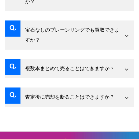
か？
はい、シルバーも査定対象ですが、プラチナ・
ゴールドと比べて評価が異なります。
宝石なしのプレーンリングでも買取できま
すか？
はい、プレーンリングも貴金属の素材価値とし
て評価いたします。
複数本まとめて売ることはできますか？
はい、まとめての査定に対応しています。
査定後に売却を断ることはできますか？
はい、査定はあくまでご提示のみです。納得い
ただけない場合はお断りいただいて問題ありま
せん。