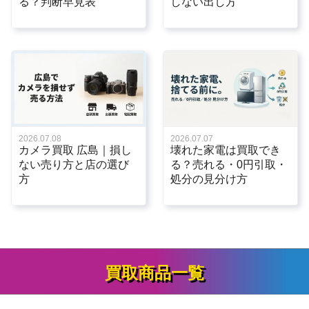
る？判断早見表
しない出し方
2026.07.08
2026.07.07
カメラ買取 広島｜損し
壊れた家電は買取でき
ない売り方と店の選び
る？売れる・0円引取・
方
処分の見分け方
買取商品一覧