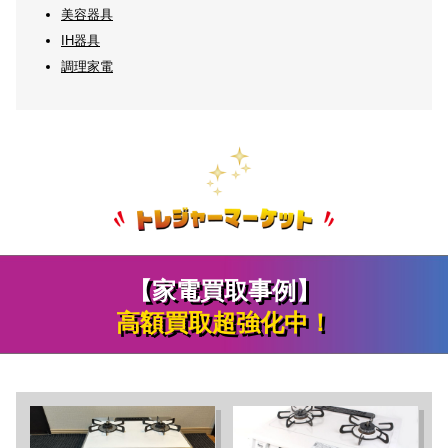
美容器具
IH器具
調理家電
【家電買取事例】
高額買取超強化中！