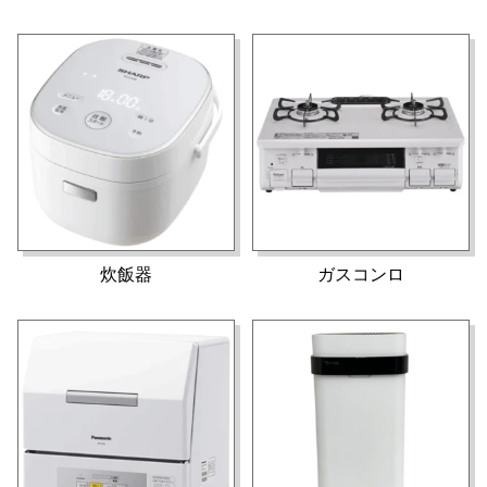
炊飯器
ガスコンロ