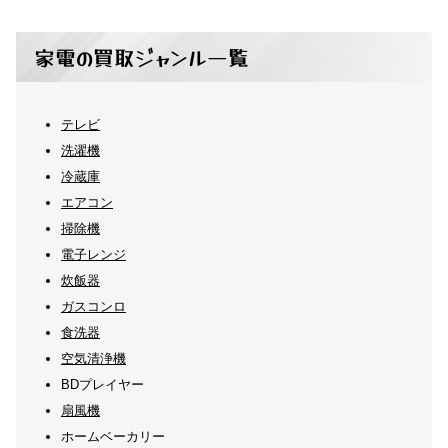
家電の買取ジャンル一覧
テレビ
洗濯機
冷蔵庫
エアコン
掃除機
電子レンジ
炊飯器
ガスコンロ
食洗器
空気清浄機
BDプレイヤー
扇風機
ホームベーカリー