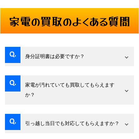
家電の買取のよくある質問
身分証明書は必要ですか？
はい、古物営業法に基づき、買取の際は必ず身
分証明書の提示をお願いしています。運転免許
家電が汚れていても買取してもらえます
証、健康保険証、パスポート、マイナンバーカ
か？
ードなどの公的身分証明書をご用意ください。
多少の汚れであれば買取可能です。ただし、清
コピーを取らせていただき、お客様の情報は適
掃されている製品の方が査定額は高くなりま
切に管理いたします。身分証明書をお忘れの場
引っ越し当日でも対応してもらえますか？
す。油汚れ、カビ、ペットの毛などは事前に簡
合は、買取をお受けできませんのでご注意くだ
可能な限り対応いたしますが、引っ越し当日は