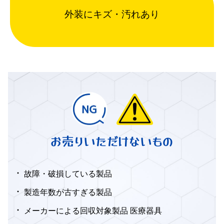
外装にキズ・汚れあり
お売りいただけないもの
故障・破損している製品
製造年数が古すぎる製品
メーカーによる回収対象製品 医療器具