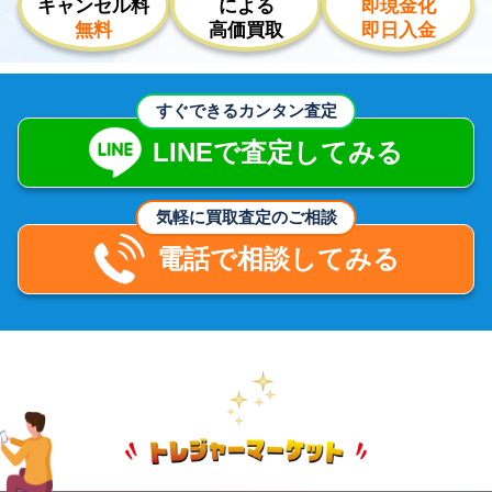
キャンセル料
による
即現金化
無料
高価買取
即日入金
すぐできるカンタン査定
LINEで査定してみる
気軽に買取査定のご相談
電話で相談してみる