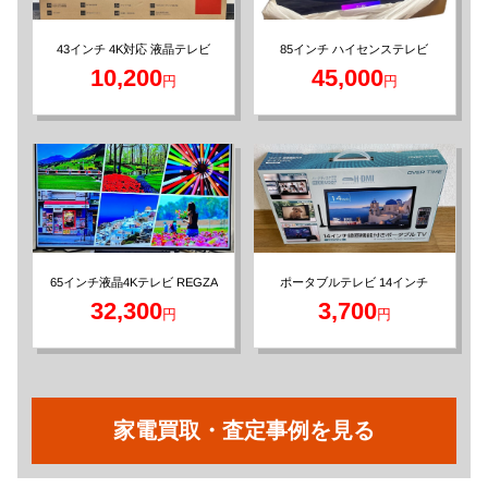
43インチ 4K対応 液晶テレビ
85インチ ハイセンステレビ
10,200
45,000
円
円
65インチ液晶4Kテレビ REGZA
ポータブルテレビ 14インチ
32,300
3,700
円
円
家電買取・査定事例を見る