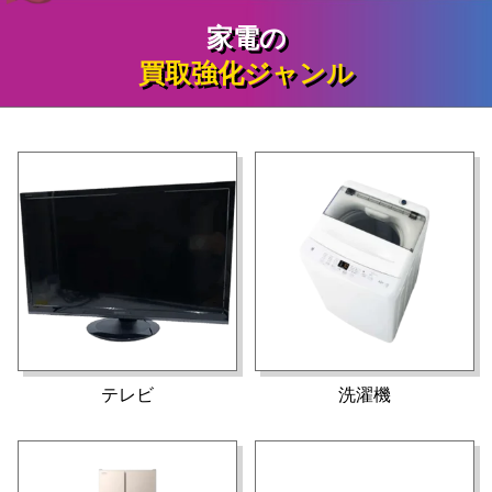
家電の
買取強化ジャンル
テレビ
洗濯機