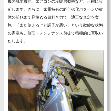
機の脱水機能、エアコンの冷暖房効率など、正確に診
断します。さらに、家電特有の経年劣化パターンや故
障の前兆まで見極める目利き力で、適正な査定を実
施。「まだ使えるけど調子が悪い」という微妙な状態
の家電も、修理・メンテナンス前提で積極的に買取い
たします。