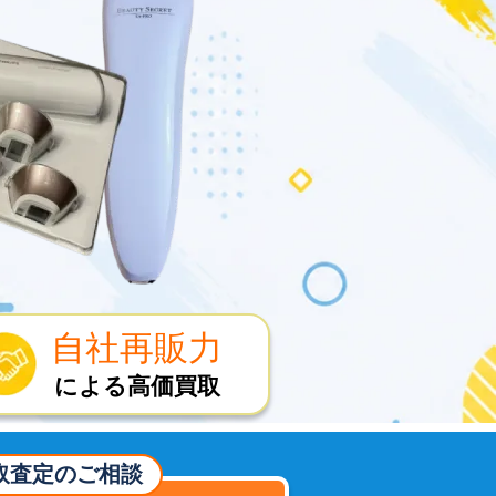
自社再販力
による高価買取
取査定のご相談