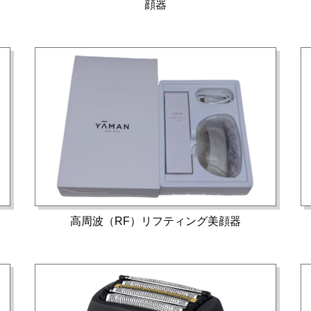
顔器
高周波（RF）リフティング美顔器