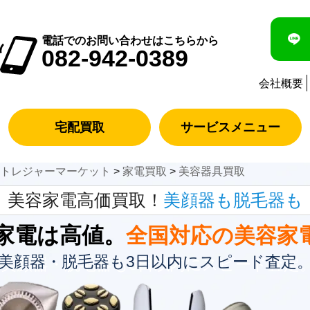
電話でのお問い合わせはこちらから
082-942-0389
会社概要
宅配買取
サービスメニュー
のトレジャーマーケット
>
家電買取
>
美容器具買取
美容家電高価買取！
美顔器も脱毛器も
家電は高値。
全国対応の美容家
美顔器・脱毛器も3日以内にスピード査定