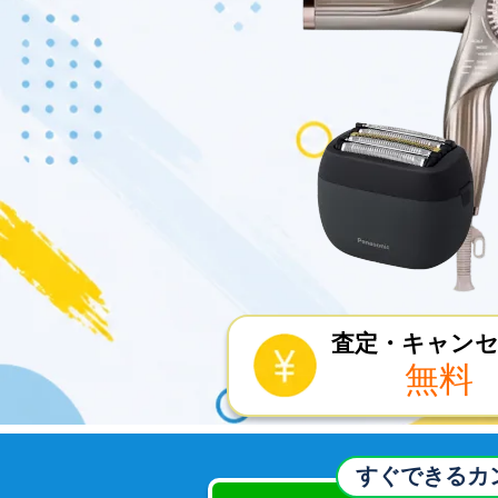
査定・キャン
無料
すぐできるカ