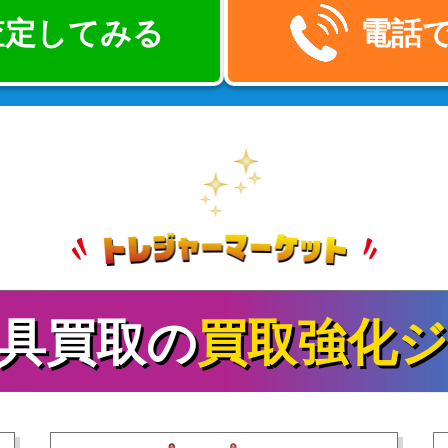
で査定してみる
電話
具買取の
買取強化