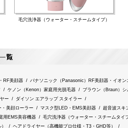
毛穴洗浄器（ウォーター・スチームタイプ）
一覧
・RF美顔器
パナソニック（Panasonic）RF美顔器・イオ
ア
ケノン（Kenon）家庭用光脱毛器
ブラウン（Braun）
イヤー
ダイソン エアラップ スタイラー
ー・美顔ローラー
マスク型LED・EMS美顔器
超音波スキ
庭用EMS美容機器
毛穴洗浄器（ウォーター・スチームタイ
ル）
ヘアドライヤー（高機能プロ仕様・T3・GHD等）