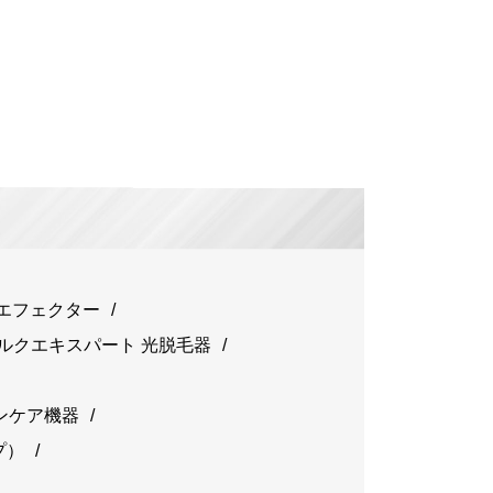
ンエフェクター
シルクエキスパート 光脱毛器
ンケア機器
プ）