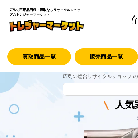
広島で不用品回収・買取なら
リサイクルショッ
プのトレジャーマーケット
買取商品一覧
販売商品一覧
広島の総合リサイクルショップ 
人気