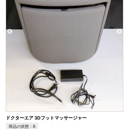
VORZE A10 PISTON SA +PLUS
商品の状態：B