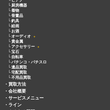
厨房機器
着物
骨董品
釣具
絵画
お酒
オーディオ
＋
貴金属
アクセサリー
＋
宝石
自転車
パチンコ・パチスロ
遺品買取
宅配買取
不用品買取
・
買取方法
・
会社概要
・
サービスメニュー
・
ライン