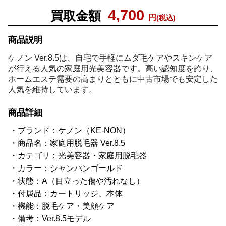
4,700
買取金額
円
(税込)
商品説明
ケノン Ver.8.5は、自宅で手軽にムダ毛ケアやスキンケア
が行える人気の家庭用光美容器です。高い認知度を誇り、
ホームエステ需要の高まりとともに中古市場でも安定した
人気を維持しています。
商品詳細
ブランド：ケノン（KE-NON）
商品名：家庭用脱毛器 Ver.8.5
カテゴリ：光美容器・家庭用脱毛器
カラー：シャンパンゴールド
状態：A（目立った傷や汚れなし）
付属品：カートリッジ、本体
機能：脱毛ケア・美顔ケア
備考：Ver.8.5モデル