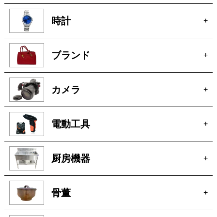
時計
+
ブランド
+
カメラ
+
電動工具
+
厨房機器
+
骨董
+