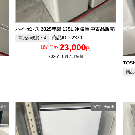
ハイセンス 2025年製 135L 冷蔵庫 中古品販売
2370
商品の状態：A
23,000
販売価格
円
2026年8月7日掲載
RP 2024年製 152L 冷凍冷蔵庫 中古品販売
商品
蔵庫
家電
,
冷蔵庫