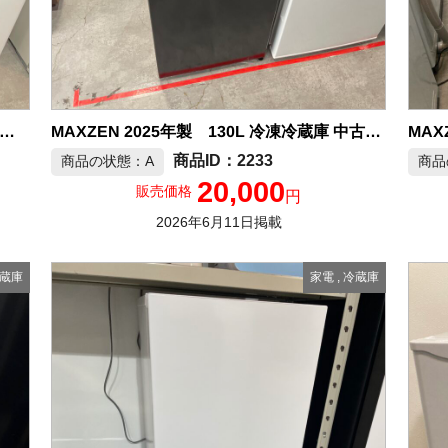
MAX
mfee’ 2026年製 174L 冷凍冷蔵庫 中古品販売
MAXZEN 2025年製 130L 冷凍冷蔵庫 中古品販売
2233
商品の状態：A
商品
20,000
販売価格
円
2026年6月11日掲載
蔵庫
家電
,
冷蔵庫