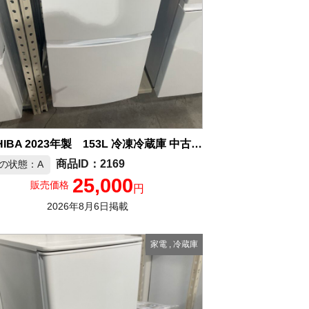
TOSHIBA 2023年製 153L 冷凍冷蔵庫 中古品販売
2169
の状態：A
25,000
販売価格
円
2026年8月6日掲載
家電
,
冷蔵庫