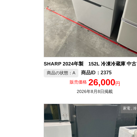
SHA
2375
商品の状態：A
26,000
販売価格
円
2026年8月8日掲載
家電
,
冷