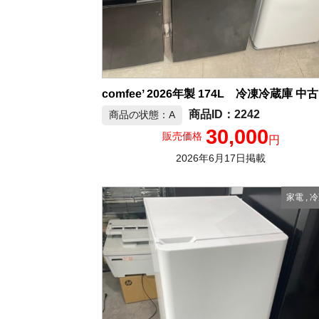
co
2242
商品の状態：A
30,000
販売価格
円
2026年6月17日掲載
家電
,
冷