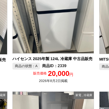
ハイセンス 2025年製 124L 冷蔵庫 中古品販売
販売
2339
商品の状態：A
商品
20,000
販売価格
円
2026年8月2日掲載
蔵庫
家電
,
冷蔵庫