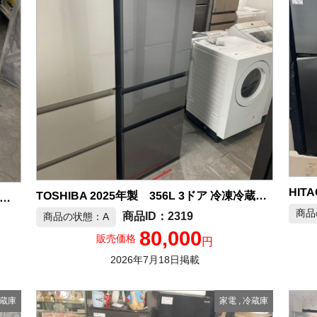
TOSHIBA 2025年製 356L 3ドア 冷凍冷蔵庫 中古品販売
イリスオーヤマ 2025年製 冷蔵庫 中古品販売
商品
2319
商品の状態：A
80,000
販売価格
円
2026年7月18日掲載
蔵庫
家電
,
冷蔵庫