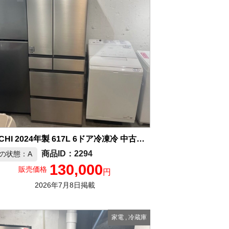
HITACHI 2024年製 617L 6ドア冷凍冷 中古品販売
2294
の状態：A
130,000
販売価格
円
2026年7月8日掲載
家電
,
冷蔵庫