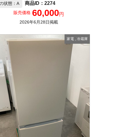
2274
の状態：A
60,000
販売価格
円
2026年6月28日掲載
家電
,
冷蔵庫