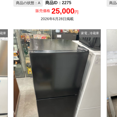
2275
商品の状態：A
商品
25,000
販売価格
円
2026年6月28日掲載
蔵庫
家電
,
冷蔵庫