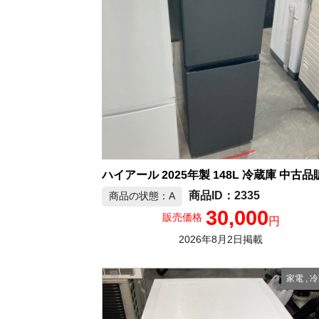
ハイアール 2025年製 148L 冷蔵庫 中古品
2335
商品の状態：A
30,000
販売価格
円
2026年8月2日掲載
家電
,
冷