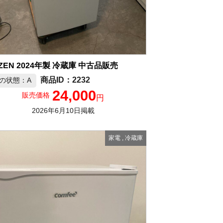
ZEN 2024年製 冷蔵庫 中古品販売
2232
の状態：A
24,000
販売価格
円
2026年6月10日掲載
家電
,
冷蔵庫