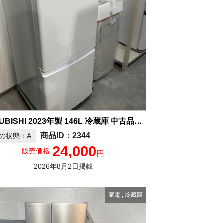
MITSUBISHI 2023年製 146L 冷蔵庫 中古品販売
2344
の状態：A
24,000
販売価格
円
2026年8月2日掲載
家電
,
冷蔵庫