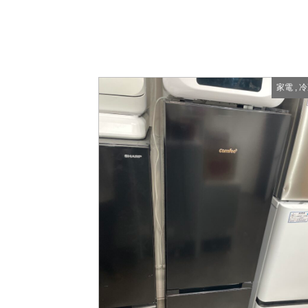
家電
,
冷