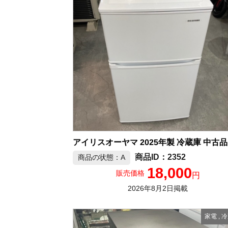
ア
2352
商品の状態：A
18,000
販売価格
円
2026年8月2日掲載
家電
,
冷