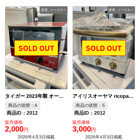
家電
,
トースター
家電
,
トースター
タイガー 2023年製 オーブントースター 中古品販売
アイリスオーヤマ ricopa オーブントースター 未使用品 中古品販売
商品の状態：A
商品の状態：S
2012
2012
販売価格
販売価格
2,000
3,000
円
円
2026年4月3日掲載
2026年4月3日掲載