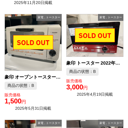
2025年11月20日掲載
家電
,
トースター
家電
,
トースター
象印 トースター 2022年製 DT-S100 中古品販売
商品の状態：B
象印 オーブントースター 2019年製 ET-VH22 中古品販売
販売価格
3,000
商品の状態：B
円
2025年4月19日掲載
販売価格
1,500
円
2025年5月31日掲載
家電
,
トースター
家電
,
トースター