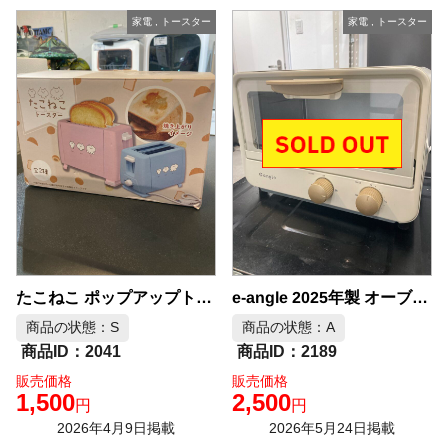
家電
,
トースター
家電
,
トースター
たこねこ ポップアップトースター ピンク 未使用品 中古品販売
e-angle 2025年製 オーブントースター 中古品販売
商品の状態：S
商品の状態：A
2041
2189
販売価格
販売価格
1,500
2,500
円
円
2026年4月9日掲載
2026年5月24日掲載