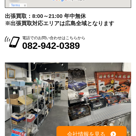
出張買取：8:00～21:00 年中無休
※出張買取対応エリアは広島全域となります
電話でのお問い合わせはこちらから
082-942-0389
会社情報を見る