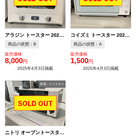
アラジン トースター 2021年製 AET-GS13N 中古品販売
コイズミ トースター 2024年製 KOS-10E3 中古品販売
商品の状態：B
商品の状態：A
販売価格
販売価格
8,000
1,500
円
円
2025年4月3日掲載
2025年4月3日掲載
家電
,
トースター
ニトリ オーブントースター 2017年式 中古品販売