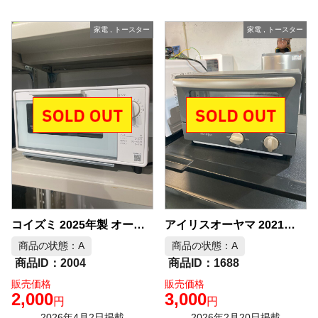
家電
,
トースター
家電
,
トースター
アイリスオーヤマ 2021年製 オーブントースター 中古品販売
コイズミ 2025年製 オーブントースター 中古品販売
商品の状態：A
商品の状態：A
2004
1688
販売価格
販売価格
2,000
3,000
円
円
2026年4月2日掲載
2026年2月20日掲載