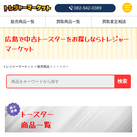
082-942-0389
販売商品一覧
買取商品一覧
買取査定相談
広島で中古トースターをお探しならトレジャー
マーケット
トレジャーマーケット
>
販売商品
>
トースター
検索
トースター
商品一覧