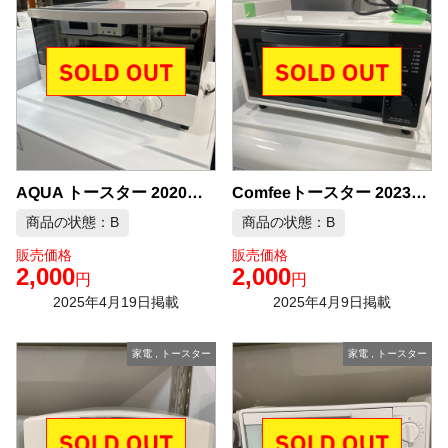
AQUA トースター 2020年製 AQT-WA11 中古品販売
Comfeeトースター 2023年製 CF-CD084 中古品販売
商品の状態：B
商品の状態：B
販売価格
販売価格
2,000
2,000
円
円
2025年4月19日掲載
2025年4月9日掲載
家電
,
トースター
家電
,
トースター