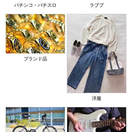
パチンコ・パチスロ
ラブブ
ブランド品
洋服