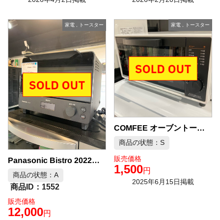
家電
,
トースター
家電
,
トースター
COMFEE オーブントースター 2022年製 CTO-D082
商品の状態：S
販売価格
Panasonic Bistro 2022年製 オーブントースター 中古品販売
1,500
円
商品の状態：A
2025年6月15日掲載
1552
販売価格
12,000
円