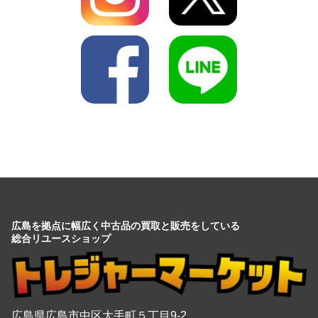
広島を拠点に幅広く中古品の買取と販売をしている
総合リユースショップ
広島県広島市中区大手町５丁目9-2