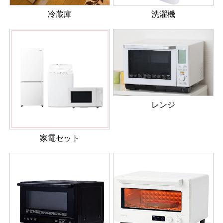
冷蔵庫
洗濯機
レンジ
家電セット