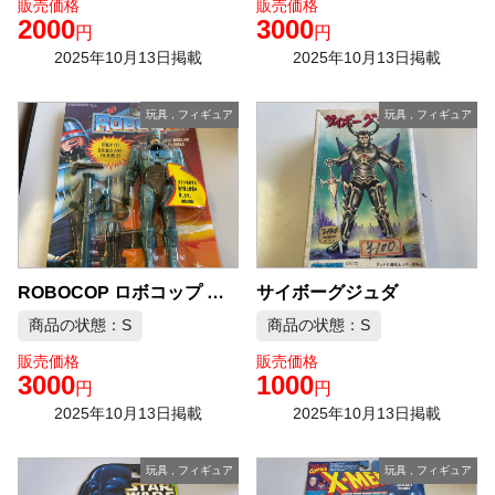
販売価格
販売価格
2000
3000
円
円
2025年10月13日掲載
2025年10月13日掲載
玩具
,
フィギュア
玩具
,
フィギュア
サイボーグジュダ
ROBOCOP ロボコップ トーキング フィギュア
商品の状態：S
商品の状態：S
販売価格
販売価格
3000
1000
円
円
2025年10月13日掲載
2025年10月13日掲載
玩具
,
フィギュア
玩具
,
フィギュア