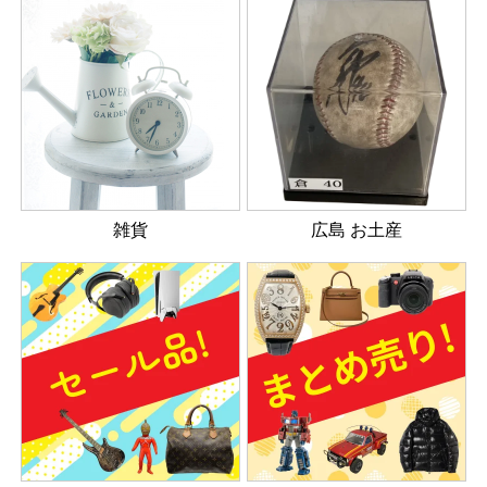
雑貨
広島 お土産