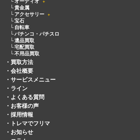
オーディオ
＋
貴金属
アクセサリー
＋
宝石
自転車
パチンコ・パチスロ
遺品買取
宅配買取
不用品買取
・
買取方法
・
会社概要
・
サービスメニュー
・
ライン
・
よくある質問
・
お客様の声
・
採用情報
・
トレマでフリマ
・
お知らせ