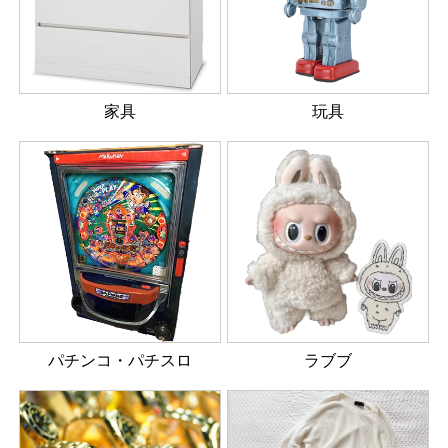
家具
玩具
パチンコ・パチスロ
ラブブ