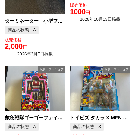
販売価格
1000
円
2025年10月13日掲載
ターミネーター 小型フィギュア 4セット 中古品販売
商品の状態：A
販売価格
2,000
円
2026年3月7日掲載
玩具
,
フィギュア
玩具
,
フィギュア
救急戦隊ゴーゴーファイブ プラヒーロービクトリーロボ
トイビズ タカラ X-MEN Xパワー ケーブル アクションフィギュア
商品の状態：A
商品の状態：S