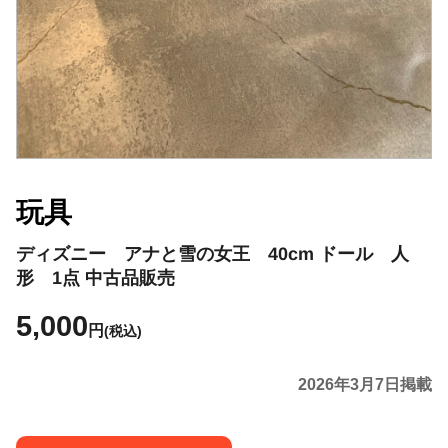
玩具
ディズニー アナと雪の女王 40cm ドール 人
形 1点 中古品販売
5,000
円
(税込)
2026年3月7日掲載