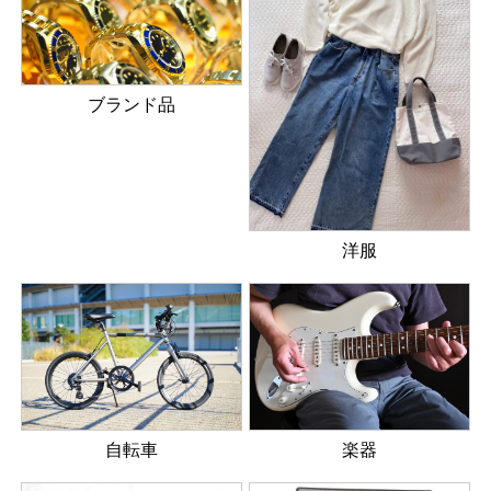
ブランド品
洋服
楽器
自転車