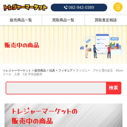
082-942-0389
販売商品一覧
買取商品一覧
買取査定相談
販売中の商品
トレジャーマーケット
>
販売商品
>
玩具
>
フィギュア
>
ディズニー アナと雪の女王 40cm
ドール 人形 1点 中古品販売
検索
トレジャーマーケットの
販売中の商品