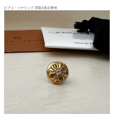
ピアス・イヤリング 買取&査定事例