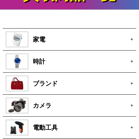
家電
+
時計
+
ブランド
+
カメラ
+
電動工具
+