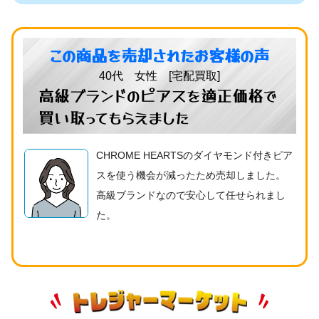
この商品を売却されたお客様の声
40代 女性 [宅配買取]
高級ブランドのピアスを適正価格で
買い取ってもらえました
CHROME HEARTSのダイヤモンド付きピア
スを使う機会が減ったため売却しました。
高級ブランドなので安心して任せられまし
た。