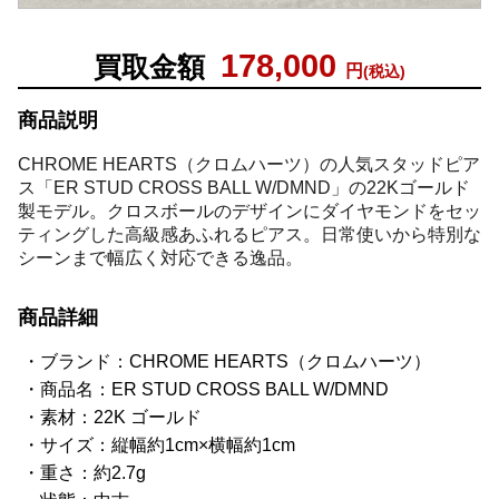
178,000
買取金額
円
(税込)
商品説明
CHROME HEARTS（クロムハーツ）の人気スタッドピア
ス「ER STUD CROSS BALL W/DMND」の22Kゴールド
製モデル。クロスボールのデザインにダイヤモンドをセッ
ティングした高級感あふれるピアス。日常使いから特別な
シーンまで幅広く対応できる逸品。
商品詳細
ブランド：CHROME HEARTS（クロムハーツ）
商品名：ER STUD CROSS BALL W/DMND
素材：22K ゴールド
サイズ：縦幅約1cm×横幅約1cm
重さ：約2.7g