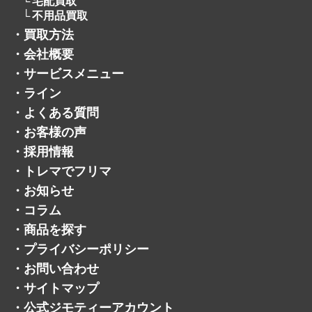
宅配買取
不用品買取
・
買取方法
・
会社概要
・
サービスメニュー
・
ライン
・
よくある質問
・
お客様の声
・
採用情報
・
トレマでフリマ
・
お知らせ
・
コラム
・
商品を探す
・
プライバシーポリシー
・
お問い合わせ
・
サイトマップ
・
公式ジモティーアカウント