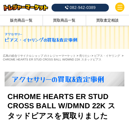
082-942-0389
販売商品一覧
買取商品一覧
買取査定相談
アクセサリー
ピアス・イヤリング
の買取&査定事例
広島の総合リサイクルショップ のトレジャーマーケット
>
売りたい
>
ピアス・イヤリング
>
CHROME HEARTS ER STUD CROSS BALL W/DMND 22K スタッドピアス
アクセサリーの買取&査定事例
CHROME HEARTS ER STUD
CROSS BALL W/DMND 22K ス
タッドピアスを買取りました