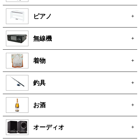
ピアノ
+
無線機
+
着物
+
釣具
+
お酒
+
オーディオ
+