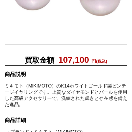
107,100
買取金額
円
(税込)
商品説明
ミキモト（MIKIMOTO）のK14ホワイトゴールド製ビンテ
ージイヤリングです。上質なダイヤモンドとパールを使用
した高級アクセサリーで、洗練された輝きと存在感を備え
た逸品。
商品詳細
ブランド：ミキモト（MIKIMOTO）