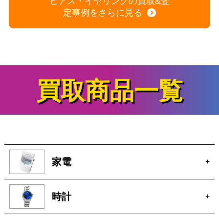
ピアス・イヤリングの買取&査
定事例をさらに見る
買取商品一覧
家電
+
時計
+