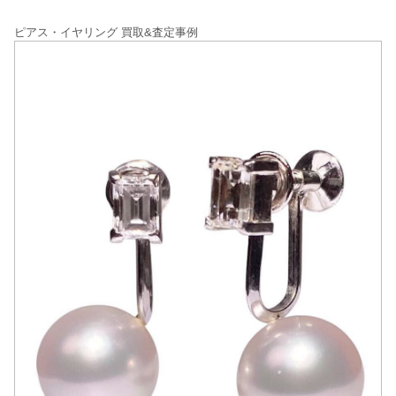
ピアス・イヤリング 買取&査定事例