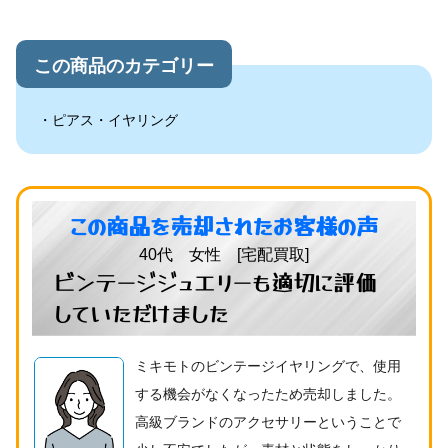
この商品のカテゴリー
ピアス・イヤリング
この商品を売却されたお客様の声
40代 女性 [宅配買取]
ビンテージジュエリーも適切に評価
していただけました
ミキモトのビンテージイヤリングで、使用
する機会がなくなったため売却しました。
高級ブランドのアクセサリーということで