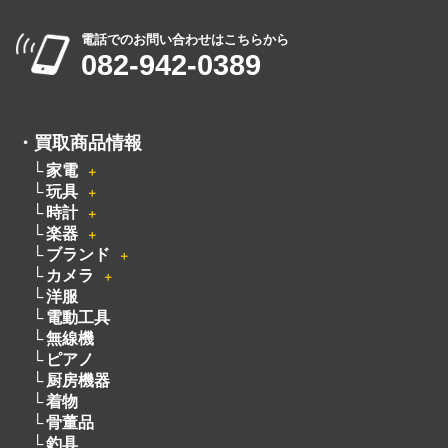
電話でのお問い合わせはこちらから
082-942-0389
・
買取商品情報
家電
＋
玩具
＋
時計
＋
楽器
＋
ブランド
＋
カメラ
＋
洋服
電動工具
無線機
ピアノ
厨房機器
着物
骨董品
釣具