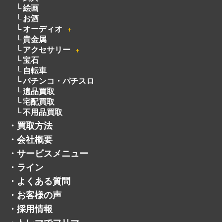
絵画
お酒
オーディオ
＋
貴金属
アクセサリー
＋
宝石
自転車
パチンコ・パチスロ
遺品買取
宅配買取
不用品買取
・
買取方法
・
会社概要
・
サービスメニュー
・
ライン
・
よくある質問
・
お客様の声
・
採用情報