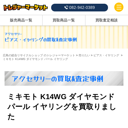
082-942-0389
販売商品一覧
買取商品一覧
買取査定相談
アクセサリー
ピアス・イヤリング
の買取&査定事例
広島の総合リサイクルショップ のトレジャーマーケット
>
売りたい
>
ピアス・イヤリング
>
ミキモト K14WG ダイヤモンド パール イヤリング
アクセサリーの買取&査定事例
ミキモト K14WG ダイヤモンド
パール イヤリングを買取りまし
た