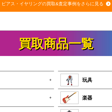
ピアス・イヤリングの買取&査定事例をさらに見る
買取商品一覧
玩具
+
楽器
+