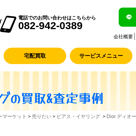
電話でのお問い合わせはこちらから
082-942-0389
会社概要
宅配買取
サービスメニュー
グ
の買取&査定事例
ーマーケット
>
売りたい
>
ピアス・イヤリング
>
Dior ディ