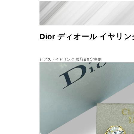
Dior ディオール イヤ
ピアス・イヤリング 買取&査定事例