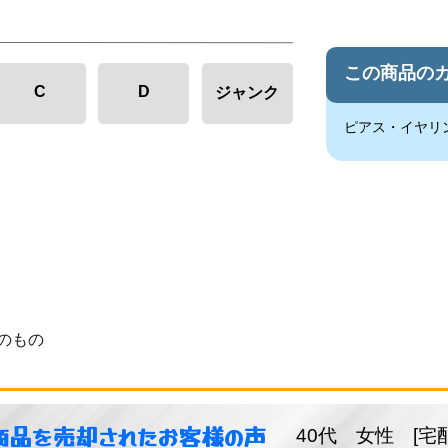
この商品の
C
D
ジャンク
ピアス・イヤリ
のもの
商品を売却されたお客様の声
40代 女性 [宅