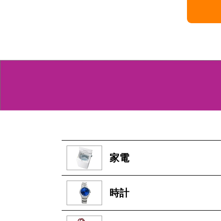
家電
時計