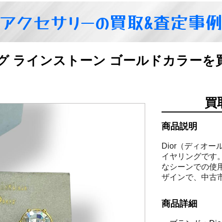
アクセサリーの買取&査定事
リング ラインストーン ゴールドカラー
買
商品説明
Dior（ディオ
イヤリングです
なシーンでの使
ザインで、中古
商品詳細