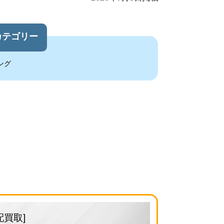
カテゴリー
ング
配買取]