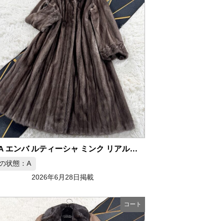
EMBA エンバ ルティーシャ ミンク リアルファー コート XL相当
の状態：A
2026年6月28日掲載
コート