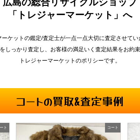
広島の
総合リサイクルショップ
「トレジャーマーケット」へ
マーケットの鑑定/査定士が一点一点大切に査定させてい
をしっかり査定し、お客様の満足いく査定結果をお約
トレジャーマーケットのポリシーです。
コートの買取&査定事例
ート
コート