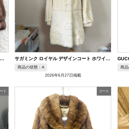
ITE-BEAR ロシアンセーブル リアルファーコート M
サガミンク ロイヤル デザインコート ホワイトミンク
商品の状態：A
商品
2026年6月27日掲載
ート
コート