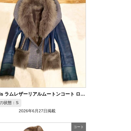
S’divis ラムレザーリアルムートンコート ロイヤルダークブルー
の状態：S
2026年6月27日掲載
コート