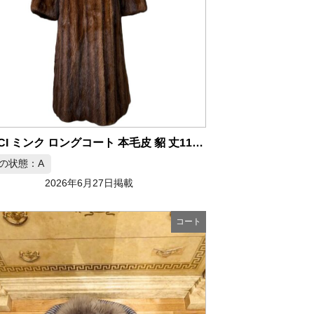
GUCCI ミンク ロングコート 本毛皮 貂 丈112cm
の状態：A
2026年6月27日掲載
コート