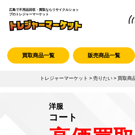
広島で不用品回収・買取なら
リサイクルショッ
プのトレジャーマーケット
買取商品一覧
販売商品一覧
トレジャーマーケット
>
売りたい
>
買取商
洋服
コート