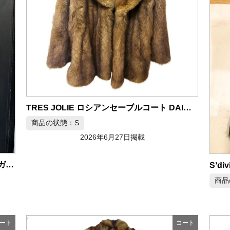
TRES JOLIE ロシアンセーブルコート DAIMATSU製
商品の状態：S
2026年6月27日掲載
VALDI ミンク毛皮コート リアルファー サガ ビンテージ
商品
ート
コート