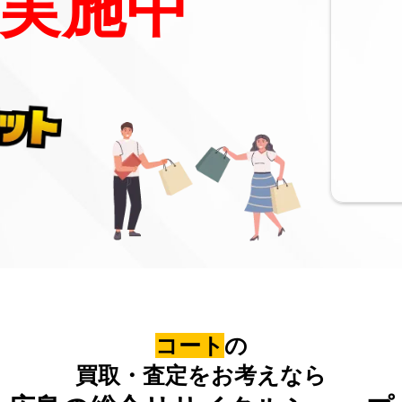
実施中
コート
の
買取・査定をお考えなら