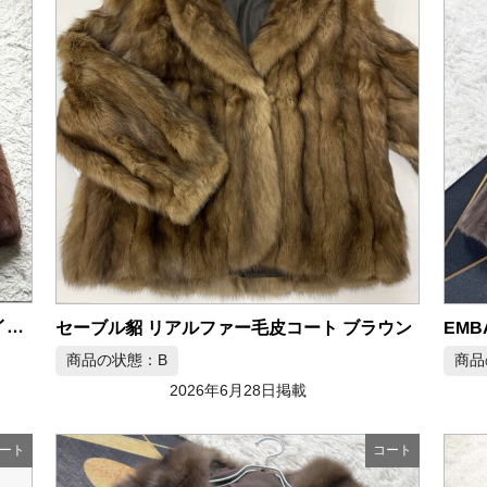
セーブル リアルファー コート 15号 XLサイズ相当
セーブル貂 リアルファー毛皮コート ブラウン
商品の状態：B
商品
2026年6月28日掲載
ート
コート