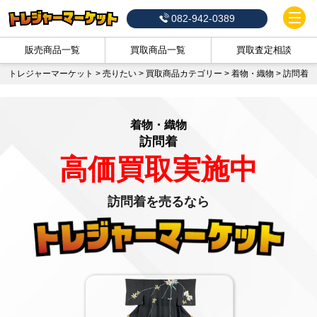
082-942-0389
販売商品一覧
買取商品一覧
買取査定相談
トレジャーマーケット
>
売りたい
>
買取商品カテゴリー
>
着物・織物
>
訪問着
着物・織物
訪問着
高価買取実施中
訪問着を売るなら