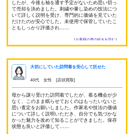
したが、今後も袖を通す予定がないため思い切っ
て売却を決めました。刺繍や暈し染めの技法につ
いて詳しく説明を受け、専門的に価値を見ていた
だけたのが安心でした。未使用で保管していたこ
ともしっかり評価され……
［
お客様の声の続きを読む
］
大切にしていた訪問着を安心して託せた
40代 女性 [店頭買取]
母から譲り受けた訪問着でしたが、着る機会が少
なく、このまま眠らせておくのはもったいないと
思い査定をお願いしました。作家名や技法の価値
について詳しく説明いただき、自分でも気づかな
かった魅力を改めて知ることができました。保存
状態も良いと評価して……