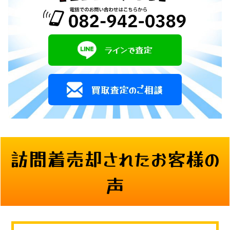
訪問着売却されたお客様の
声