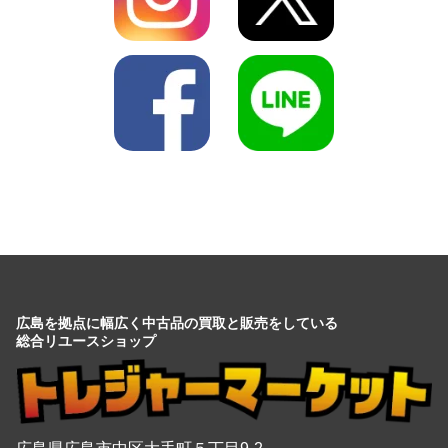
広島を拠点に幅広く中古品の買取と販売をしている
総合リユースショップ