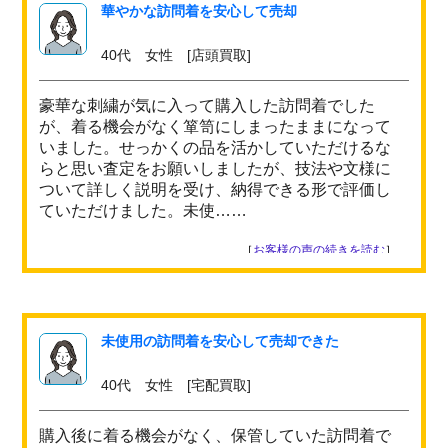
華やかな訪問着を安心して売却
40代 女性 [店頭買取]
豪華な刺繍が気に入って購入した訪問着でした
が、着る機会がなく箪笥にしまったままになって
いました。せっかくの品を活かしていただけるな
らと思い査定をお願いしましたが、技法や文様に
ついて詳しく説明を受け、納得できる形で評価し
ていただけました。未使……
［
お客様の声の続きを読む
］
未使用の訪問着を安心して売却できた
40代 女性 [宅配買取]
購入後に着る機会がなく、保管していた訪問着で