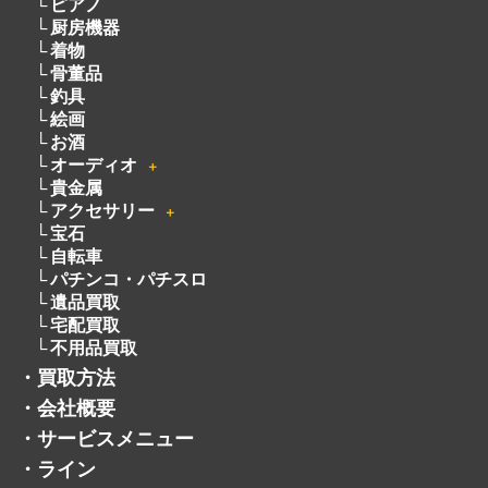
ピアノ
厨房機器
着物
骨董品
釣具
絵画
お酒
オーディオ
＋
貴金属
アクセサリー
＋
宝石
自転車
パチンコ・パチスロ
遺品買取
宅配買取
不用品買取
・
買取方法
・
会社概要
・
サービスメニュー
・
ライン