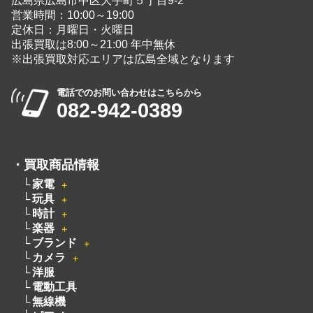
広島県広島市中区大手町５丁目9-2
営業時間：10:00～19:00
定休日：月曜日・火曜日
出張買取は8:00～21:00 年中無休
※出張買取対応エリアは広島全域となります
電話でのお問い合わせはこちらから
082-942-0389
・
買取商品情報
家電
＋
玩具
＋
時計
＋
楽器
＋
ブランド
＋
カメラ
＋
洋服
電動工具
無線機