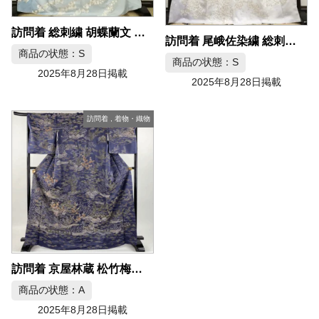
訪問着 総刺繍 胡蝶蘭文 正絹
訪問着 尾峨佐染繍 総刺繍 枝桜文
商品の状態：S
商品の状態：S
2025年8月28日掲載
2025年8月28日掲載
訪問着
,
着物・織物
訪問着 京屋林蔵 松竹梅相良刺繍 正絹
商品の状態：A
2025年8月28日掲載