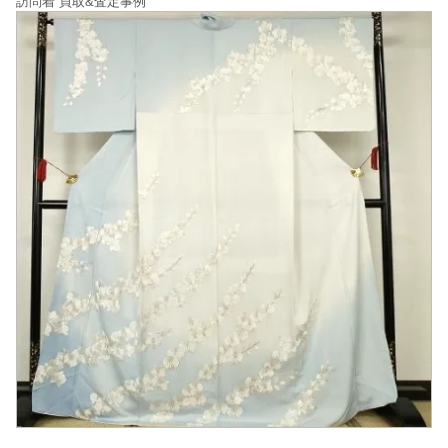
訪問着 買取&査定事例