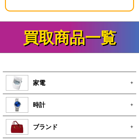
買取商品一覧
家電
+
時計
+
ブランド
+