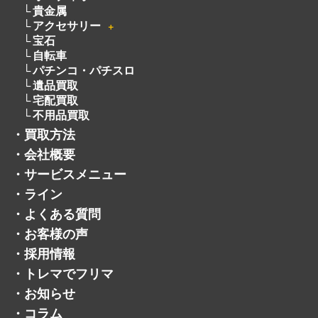
貴金属
アクセサリー
＋
宝石
自転車
パチンコ・パチスロ
遺品買取
宅配買取
不用品買取
・
買取方法
・
会社概要
・
サービスメニュー
・
ライン
・
よくある質問
・
お客様の声
・
採用情報
・
トレマでフリマ
・
お知らせ
・
コラム