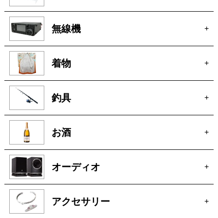
無線機
+
着物
+
釣具
+
お酒
+
オーディオ
+
アクセサリー
+