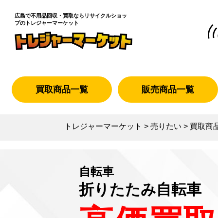
広島で不用品回収・買取なら
リサイクルショッ
プのトレジャーマーケット
買取商品一覧
販売商品一覧
トレジャーマーケット
>
売りたい
>
買取商
自転車
折りたたみ自転車