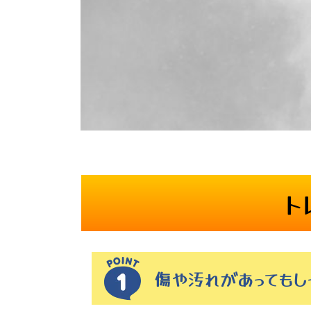
ト
傷や汚れがあっても