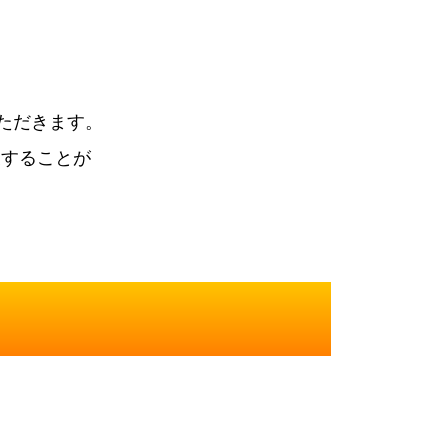
ただきます。
束することが