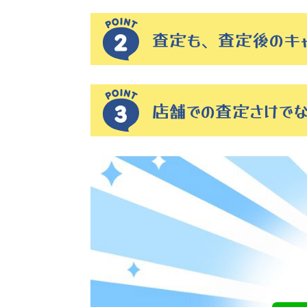
査定も、査定後のキ
店舗での査定さけで