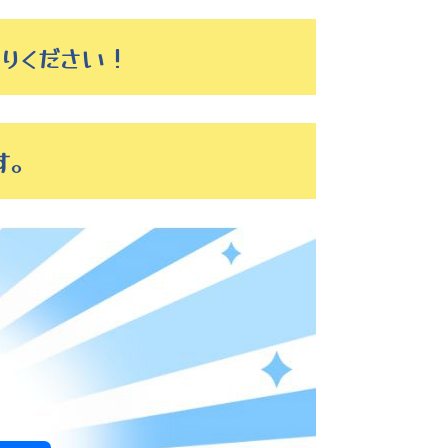
りください！
す。