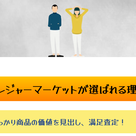
レジャーマーケットが
選ばれる
しっかり商品の価値を見出し、満足査定！