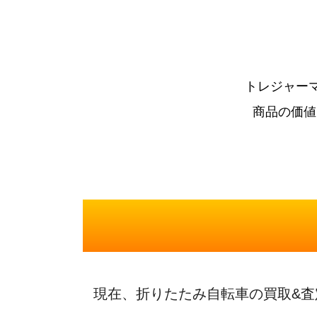
トレジャー
商品の価値
現在、折りたたみ自転車の買取&査