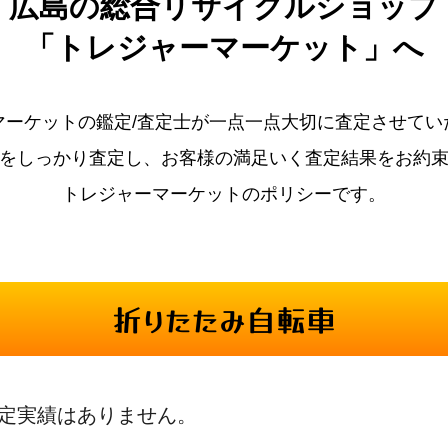
広島の
総合リサイクルショップ
「トレジャーマーケット」へ
マーケットの鑑定/査定士が一点一点大切に査定させてい
をしっかり査定し、お客様の満足いく査定結果をお約
トレジャーマーケットのポリシーです。
折りたたみ自転車
定実績はありません。