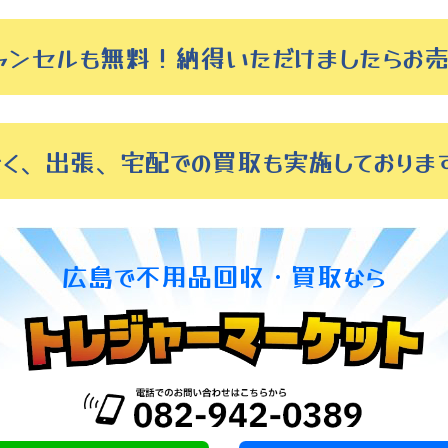
ャンセルも無料！納得いただけましたらお売
なく、出張、宅配での買取も実施しておりま
広島で
不用品回収・買取なら