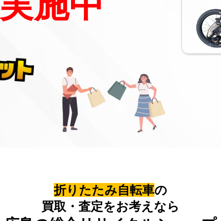
実施中
折りたたみ自転車
の
買取・査定をお考えなら