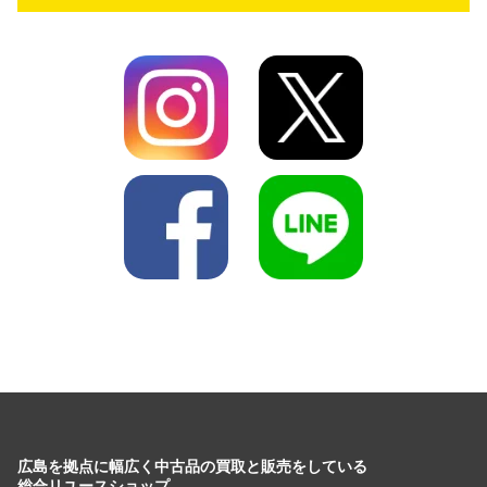
広島を拠点に幅広く中古品の買取と販売をしている
総合リユースショップ