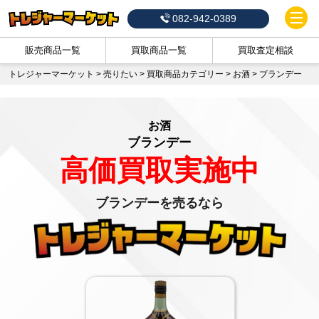
082-942-0389
販売商品一覧
買取商品一覧
買取査定相談
トレジャーマーケット
>
売りたい
>
買取商品カテゴリー
>
お酒
>
ブランデー
お酒
ブランデー
高価買取実施中
ブランデーを売るなら