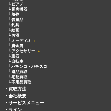
ピアノ
厨房機器
着物
骨董品
釣具
絵画
お酒
オーディオ
＋
貴金属
アクセサリー
＋
宝石
自転車
パチンコ・パチスロ
遺品買取
宅配買取
不用品買取
・
買取方法
・
会社概要
・
サービスメニュー
・
ライン