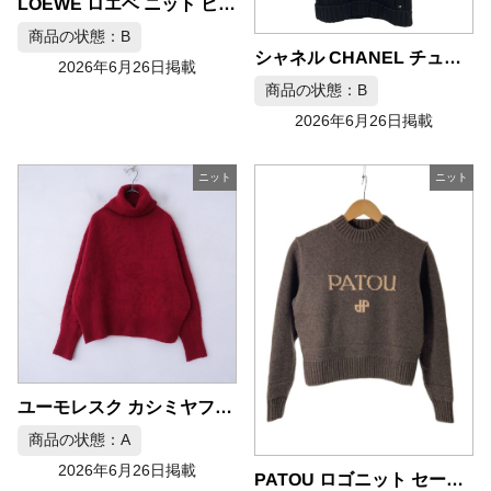
LOEWE ロエベ ニット ビジュー アイボリー Sサイズ
商品の状態：B
シャネル CHANEL チュニック サイズ36 タートルネック ニット
2026年6月26日掲載
商品の状態：B
2026年6月26日掲載
ニット
ニット
ユーモレスク カシミヤファー タートルニット プルオーバー F赤
商品の状態：A
2026年6月26日掲載
PATOU ロゴニット セーター ウール S ブラウン