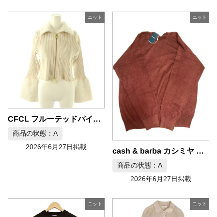
ニット
ニット
CFCL フルーテッドパイル グリッター クロップドジップシャツ カーディガン ベージュ
商品の状態：A
2026年6月27日掲載
cash & barba カシミヤ セットアップニット モンゴリアン サイズ3
商品の状態：A
2026年6月27日掲載
ニット
ニット