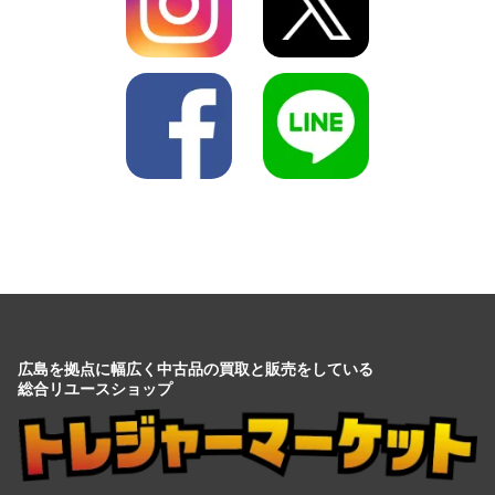
広島を拠点に幅広く中古品の買取と販売をしている
総合リユースショップ