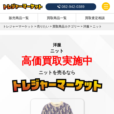
082-942-0389
販売商品一覧
買取商品一覧
買取査定相談
トレジャーマーケット
>
売りたい
>
買取商品カテゴリー
>
洋服
>
ニット
洋服
ニット
高価買取実施中
ニットを売るなら