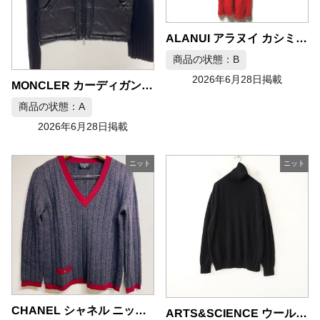
ALANUI アラヌイ カシミヤウール ケーブル編み ガウンコート レッド S-M
商品の状態：B
2026年6月28日掲載
MONCLER カーディガン トリコット 袖ニット 切り替えダウン XS
商品の状態：A
2026年6月28日掲載
ニット
ニット
CHANEL シャネル ニット Mサイズ
ARTS&SCIENCE ウールニットタートルネックプルオーバー サイズ2