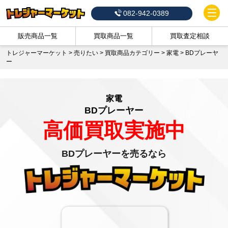
082-942-0389
販売商品一覧
買取商品一覧
買取査定相談
トレジャーマーケット
>
売りたい
>
買取商品カテゴリー
>
家電
>
BDプレーヤ
ー
家電
BDプレーヤー
高価買取実施中
BDプレーヤーを売るなら