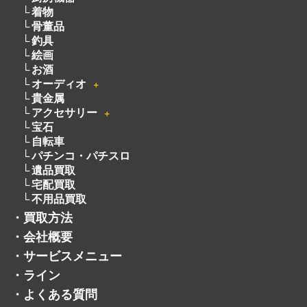
着物
骨董品
釣具
絵画
お酒
オーディオ
＋
貴金属
アクセサリー
＋
宝石
自転車
パチンコ・パチスロ
遺品買取
宅配買取
不用品買取
・
買取方法
・
会社概要
・
サービスメニュー
・
ライン
・
よくある質問