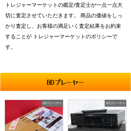
トレジャーマーケットの鑑定/査定士が一点一点大
切に査定させていただきます。
商品の価値をしっ
かり査定し、お客様の満足いく査定結果をお約束
することが
トレジャーマーケットのポリシーで
す。
BDプレーヤー
BDプレーヤー
BDプレーヤー