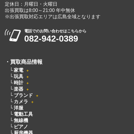
定休日：月曜日・火曜日
出張買取は8:00～21:00 年中無休
※出張買取対応エリアは広島全域となります
電話でのお問い合わせはこちらから
082-942-0389
・
買取商品情報
家電
＋
玩具
＋
時計
＋
楽器
＋
ブランド
＋
カメラ
＋
洋服
電動工具
無線機
ピアノ
厨房機器