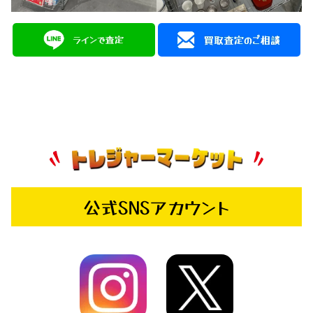
公式SNSアカウント