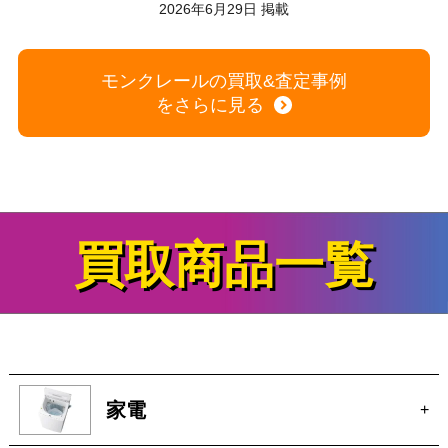
モンクレールの買取&査定事例
をさらに見る
買取商品一覧
家電
+