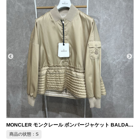
MONCLER モンクレール ナイロンジャケット ホワイト サイズ2
クレール ボンバージャケット BALDA ベージュ
商品の状態：A
2026年6月28日 掲載