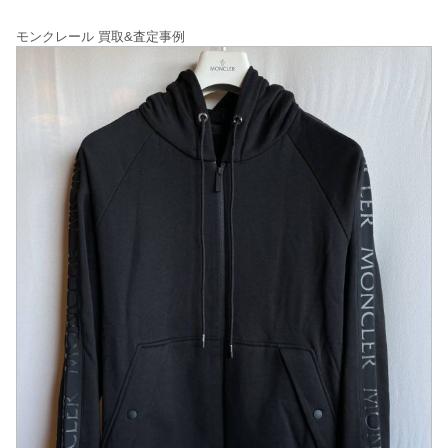
モンクレール 買取&査定事例