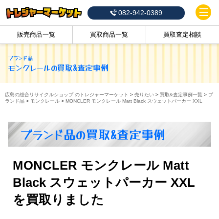
082-942-0389
販売商品一覧
買取商品一覧
買取査定相談
ブランド品
モンクレール
の買取&査定事例
広島の総合リサイクルショップ のトレジャーマーケット
>
売りたい
>
買取&査定事例一覧
>
ブ
ランド品
>
モンクレール
>
MONCLER モンクレール Matt Black スウェットパーカー XXL
ブランド品の買取&査定事例
MONCLER モンクレール Matt
Black スウェットパーカー XXL
を買取りました