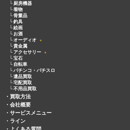
着物
骨董品
釣具
絵画
お酒
オーディオ
＋
貴金属
アクセサリー
＋
宝石
自転車
パチンコ・パチスロ
遺品買取
宅配買取
不用品買取
・
買取方法
・
会社概要
・
サービスメニュー
・
ライン
・
よくある質問