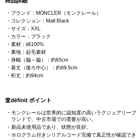
商品詳細
ブランド：MONCLER（モンクレール）
コレクション：Matt Black
サイズ：XXL
カラー：ブラック
素材：綿100%
裏地：起毛素材
身幅（脇～脇）：約65cm
着丈（後ろ中心）：約69.5cm
裄丈：約94cm
査définit ポイント
モンクレールは世界的に認知度の高いラグジュアリーブ
ランドで、中古市場での需要が高い。
新品未使用品であり、状態が良好。
ホログラム付きシリアルコード完備で真正性が確認でき