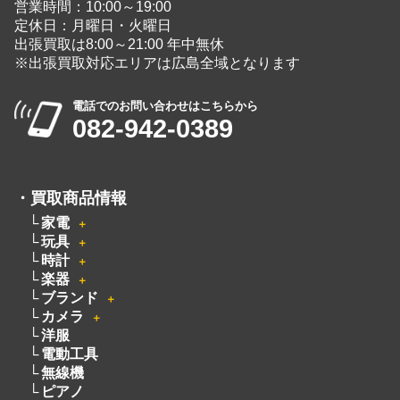
定休日：月曜日・火曜日
出張買取は8:00～21:00 年中無休
※出張買取対応エリアは広島全域となります
電話でのお問い合わせはこちらから
082-942-0389
・
買取商品情報
家電
＋
玩具
＋
時計
＋
楽器
＋
ブランド
＋
カメラ
＋
洋服
電動工具
無線機
ピアノ
厨房機器