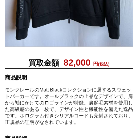
82,000
買取金額
円
(税込)
商品説明
モンクレールのMatt Blackコレクションに属するスウェッ
トパーカーです。オールブラックの上品なデザインで、肩
から袖にかけてのロゴラインが特徴。裏起毛素材を使用し
た高級感のある一枚で、デザイン性と機能性を備えた逸品
です。ホログラム付きシリアルコードも完備されており、
正規品の証明がなされています。