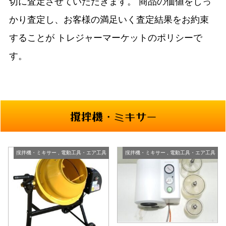
切に査定させていただきます。
商品の価値をしっ
かり査定し、お客様の満足いく査定結果をお約束
することが
トレジャーマーケットのポリシーで
す。
撹拌機・ミキサー
撹拌機・ミキサー
,
電動工具・エア工具
撹拌機・ミキサー
,
電動工具・エア工具