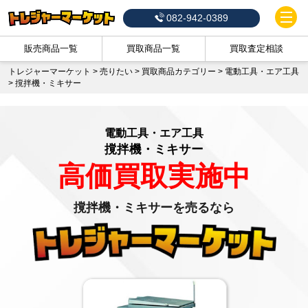
082-942-0389
販売商品一覧
買取商品一覧
買取査定相談
トレジャーマーケット
>
売りたい
>
買取商品カテゴリー
>
電動工具・エア工具
>
撹拌機・ミキサー
電動工具・エア工具
撹拌機・ミキサー
高価買取実施中
撹拌機・ミキサーを売るなら