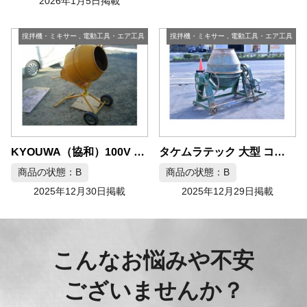
2026年1月5日掲載
撹拌機・ミキサー
,
電動工具・エア工具
撹拌機・ミキサー
,
電動工具・エア工具
タケムラテック 大型 コンクリートミキサー
KYOUWA（協和）100V コンクリートミキサー
商品の状態：B
商品の状態：B
2025年12月30日掲載
2025年12月29日掲載
こんなお悩みや不安
ございませんか？