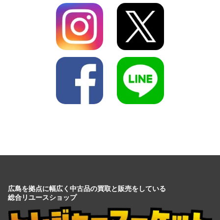
広島を拠点に幅広く中古品の買取と販売をしている
総合リユースショップ