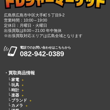
広島県広島市中区大手町５丁目9-2
営業時間：10:00～19:00
定休日：月曜日・火曜日
出張買取は8:00～21:00 年中無休
※出張買取対応エリアは広島全域となります
電話でのお問い合わせはこちらから
082-942-0389
・
買取商品情報
家電
＋
玩具
＋
時計
＋
楽器
＋
ブランド
＋
カメラ
＋