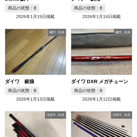
商品の状態：B
商品の状態：B
2026年1月15日掲載
2026年1月14日掲載
磯竿
,
釣具
磯竿
,
釣具
ダイワ 銀狼
ダイワ DXR メガチューン
商品の状態：B
商品の状態：B
2026年1月13日掲載
2026年1月12日掲載
渓流竿
,
釣具
渓流竿
,
釣具