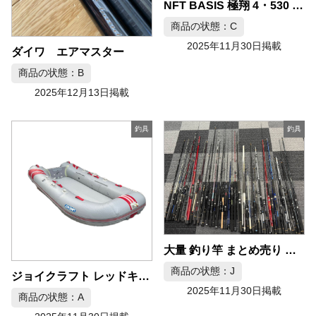
NFT BASIS 極翔 4・530 フィッシングロッド
商品の状態：C
2025年11月30日掲載
ダイワ エアマスター
商品の状態：B
2025年12月13日掲載
釣具
釣具
大量 釣り竿 まとめ売り ロッド フィッシング 釣具セット
商品の状態：J
ジョイクラフト レッドキャップ295 ゴムボート フィッシングボート V型船底
2025年11月30日掲載
商品の状態：A