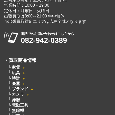
営業時間：10:00～19:00
定休日：月曜日・火曜日
出張買取は8:00～21:00 年中無休
※出張買取対応エリアは広島全域となります
電話でのお問い合わせはこちらから
082-942-0389
・
買取商品情報
家電
＋
玩具
＋
時計
＋
楽器
＋
ブランド
＋
カメラ
＋
洋服
電動工具
無線機