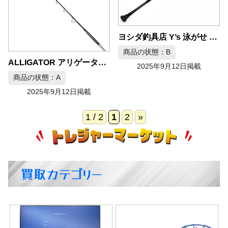
ヨシダ釣具店 Y’s 泳がせ 猪鹿蝶 猪165XH
商品の状態：B
ALLIGATOR アリゲーター Super Battle GF80-230
2025年9月12日掲載
商品の状態：A
2025年9月12日掲載
1 / 2
1
2
»
買取カテゴリー