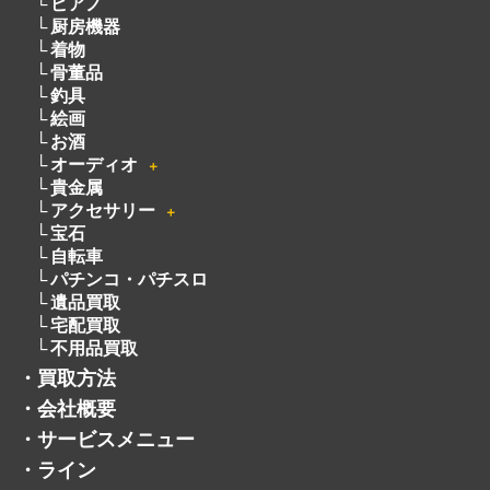
ピアノ
厨房機器
着物
骨董品
釣具
絵画
お酒
オーディオ
＋
貴金属
アクセサリー
＋
宝石
自転車
パチンコ・パチスロ
遺品買取
宅配買取
不用品買取
・
買取方法
・
会社概要
・
サービスメニュー
・
ライン