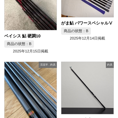
がま鮎 パワースペシャルⅤ
商品の状態：B
ベイシス 鮎 硬調10
2025年12月14日掲載
商品の状態：B
2025年12月15日掲載
渓流竿
,
釣具
釣具