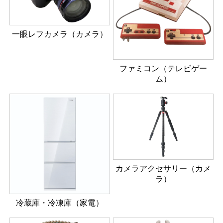
一眼レフカメラ（カメラ）
ファミコン（テレビゲー
ム）
カメラアクセサリー（カメ
ラ）
冷蔵庫・冷凍庫（家電）