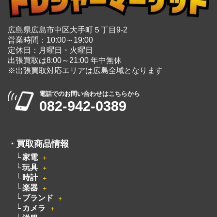
広島県広島市中区大手町５丁目9-2
営業時間：10:00～19:00
定休日：月曜日・火曜日
出張買取は8:00～21:00 年中無休
※出張買取対応エリアは広島全域となります
電話でのお問い合わせはこちらから
082-942-0389
・
買取商品情報
家電
＋
玩具
＋
時計
＋
楽器
＋
ブランド
＋
カメラ
＋