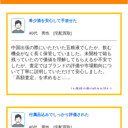
希少酒を安心して手放せた
40代 男性 [宅配買取]
中国出張の際にいただいた五粮液でしたが、飲む
機会がなく長く保管していました。未開栓で箱も
残っていたので価値を理解してもらえるか不安で
したが、査定ではブランドの評価や市場動向につ
いて丁寧に説明していただけて安心しました。
「高額査定」を求めると……
［
お客様の声の続きを読む
］
付属品込みでしっかり評価された
40代 男性 [宅配買取]