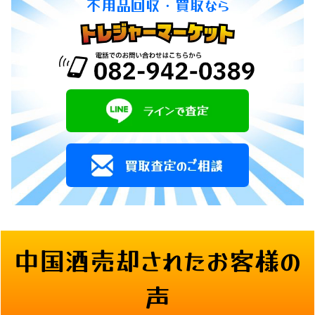
不用品回収・買取なら
中国酒売却されたお客様の
声