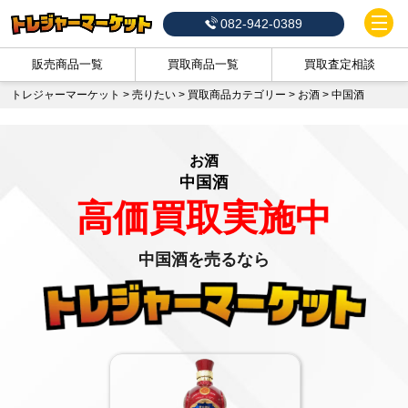
082-942-0389
販売商品一覧
買取商品一覧
買取査定相談
トレジャーマーケット
>
売りたい
>
買取商品カテゴリー
>
お酒
>
中国酒
お酒
中国酒
高価買取実施中
中国酒を売るなら