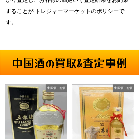
かり査定し、お客様の満足いく査定結果をお約束
することが
トレジャーマーケットのポリシーで
す。
中国酒の買取&査定事例
中国酒
,
お酒
中国酒
,
お酒