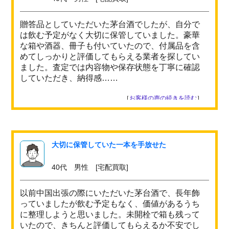
贈答品としていただいた茅台酒でしたが、自分で
は飲む予定がなく大切に保管していました。豪華
な箱や酒器、冊子も付いていたので、付属品を含
めてしっかりと評価してもらえる業者を探してい
ました。査定では内容物や保存状態を丁寧に確認
していただき、納得感……
［
お客様の声の続きを読む
］
大切に保管していた一本を手放せた
40代 男性 [宅配買取]
以前中国出張の際にいただいた茅台酒で、長年飾
っていましたが飲む予定もなく、価値があるうち
に整理しようと思いました。未開栓で箱も残って
いたので、きちんと評価してもらえるか不安でし