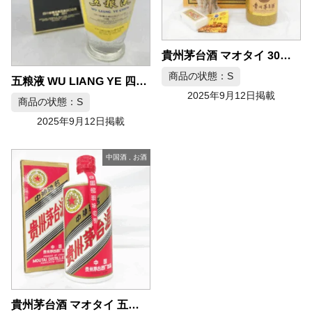
貴州茅台酒 マオタイ 30年 2012
商品の状態：S
五粮液 WU LIANG YE 四川白酒
2025年9月12日掲載
商品の状態：S
2025年9月12日掲載
中国酒
,
お酒
貴州茅台酒 マオタイ 五星ラベル 1992