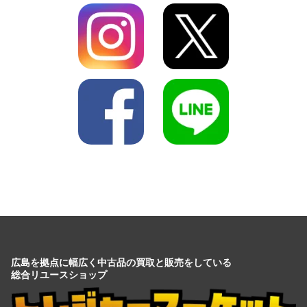
広島を拠点に幅広く中古品の買取と販売をしている
総合リユースショップ