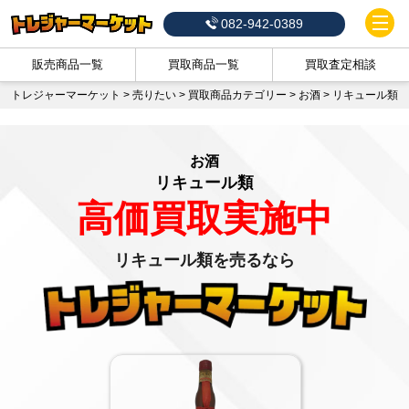
082-942-0389
販売商品一覧
買取商品一覧
買取査定相談
トレジャーマーケット
>
売りたい
>
買取商品カテゴリー
>
お酒
>
リキュール類
お酒
リキュール類
高価買取実施中
リキュール類を売るなら