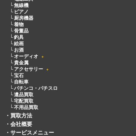
無線機
ピアノ
厨房機器
着物
骨董品
釣具
絵画
お酒
オーディオ
＋
貴金属
アクセサリー
＋
宝石
自転車
パチンコ・パチスロ
遺品買取
宅配買取
不用品買取
・
買取方法
・
会社概要
・
サービスメニュー