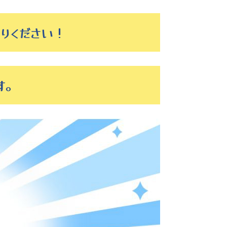
りください！
す。