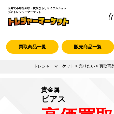
広島で不用品回収・買取なら
リサイクルショッ
プのトレジャーマーケット
買取商品一覧
販売商品一覧
トレジャーマーケット
>
売りたい
>
買取商
貴金属
ピアス