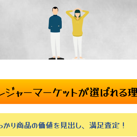
レジャーマーケットが
選ばれる
しっかり商品の価値を見出し、満足査定！