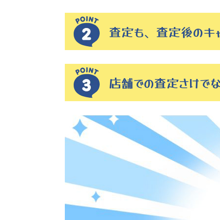
査定も、査定後のキ
店舗での査定さけで