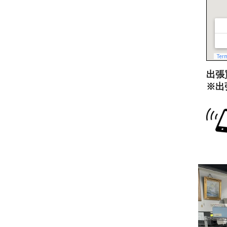
出張買
※出