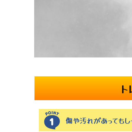
ト
傷や汚れがあっても