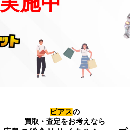
実施中
ピアス
の
買取・査定をお考えなら