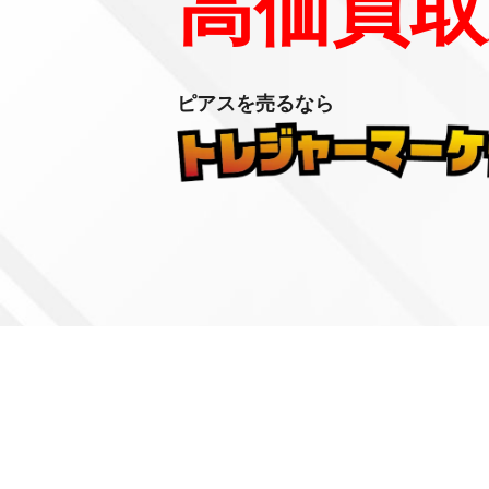
高価買取
ピアスを売るなら