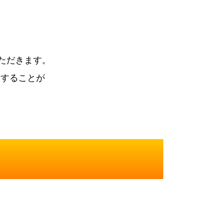
ただきます。
束することが