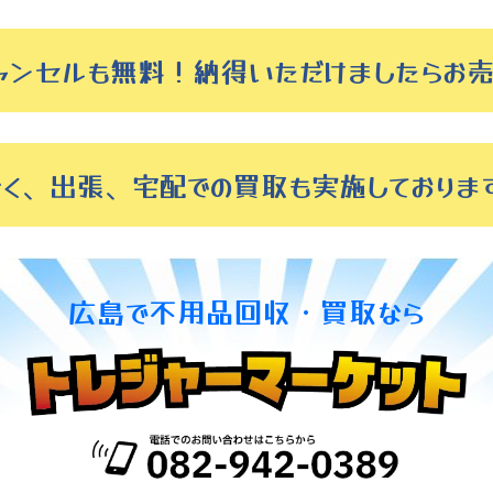
ャンセルも無料！納得いただけましたらお売
なく、出張、宅配での買取も実施しておりま
広島で
不用品回収・買取なら