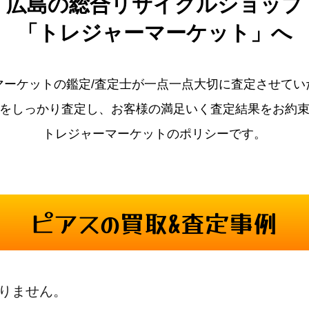
広島の
総合リサイクルショップ
「トレジャーマーケット」へ
マーケットの鑑定/査定士が一点一点大切に査定させてい
をしっかり査定し、お客様の満足いく査定結果をお約
トレジャーマーケットのポリシーです。
ピアスの買取&査定事例
りません。