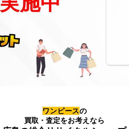
実施中
ワンピース
の
買取・査定をお考えなら