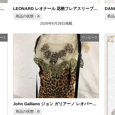
トワヴァーズ LEAVERS DRESS レース襟コットンシルクワンピース ベージュ
LEONARD レオナール 花柄フレアスリーブワンピース ブルー
商品の状態：A
商品
2026年6月28日掲載
ース
ワンピース
John Galliano ジョン ガリアーノ レオパード柄ワンピース
商品の状態：B