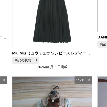
THE ROW SUNNY DRESS シャツワンピース ロング 長袖 S ベージュ
商品
Miu Miu ミュウミュウ ワンピース レディース Sサイズ
商品の状態：B
2026年6月26日掲載
ース
ワンピース