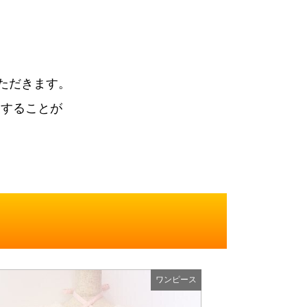
ただきます。
束することが
ワンピース