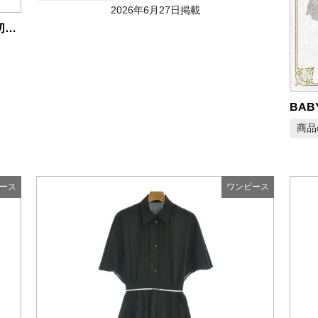
2026年6月27日掲載
miu miu ミュウミュウ コットン プリーツ切替 ロゴ スリーブレス ワンピース
商品
ース
ワンピース