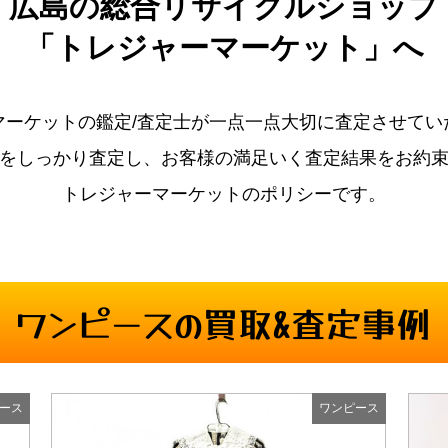
広島の
総合リサイクルショップ
「トレジャーマーケット」へ
マーケットの鑑定/査定士が一点一点大切に査定させてい
をしっかり査定し、お客様の満足いく査定結果をお約
トレジャーマーケットのポリシーです。
ワンピースの買取&査定事例
ース
ワンピース