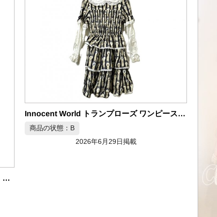
Innocent World トランプローズ ワンピース ロリータ ネイビー Mサイズ
商品の状態：B
2026年6月29日掲載
Rick Owens リックオウエンス ワンピース レディース Mサイズ