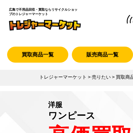
広島で不用品回収・買取なら
リサイクルショッ
プのトレジャーマーケット
買取商品一覧
販売商品一覧
トレジャーマーケット
>
売りたい
>
買取商
洋服
ワンピース