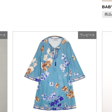
商品
ース
ワンピース