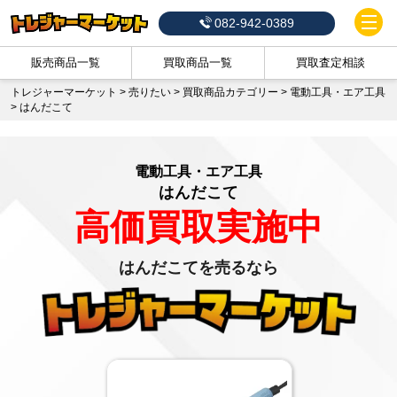
082-942-0389
販売商品一覧
買取商品一覧
買取査定相談
トレジャーマーケット
>
売りたい
>
買取商品カテゴリー
>
電動工具・エア工具
>
はんだこて
電動工具・エア工具
はんだこて
高価買取実施中
はんだこてを売るなら