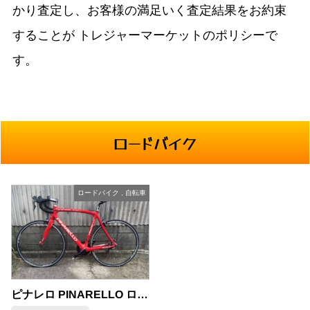
かり査定し、お客様の満足いく査定結果をお約束
することが
トレジャーマーケットのポリシーで
す。
ロードバイク
ロードバイク
,
自転車
ピナレロ PINARELLO ロードバイク