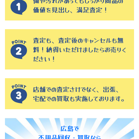
傷や汚れがあってもしっかり商品の
価値を見出し、満足査定！
査定も、査定後のキャンセルも無
料！納得いただけましたらお売りく
ださい！
店舗での査定さけでなく、出張、
宅配での買取も実施しております。
広島で
不用品回収・買取なら