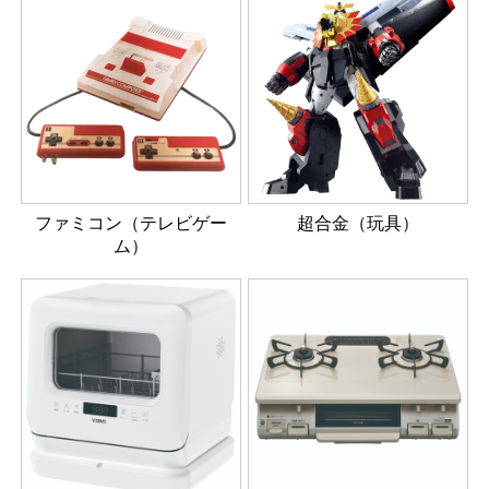
ファミコン（テレビゲー
超合金（玩具）
ム）