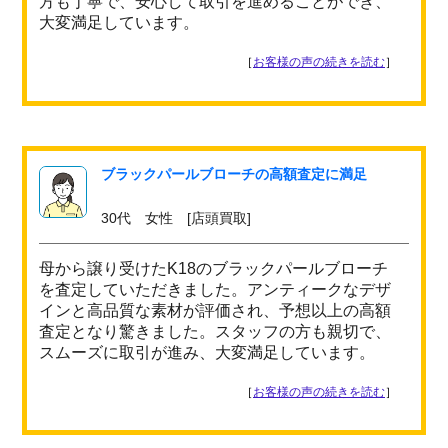
方も丁寧で、安心して取引を進めることができ、
大変満足しています。
［
お客様の声の続きを読む
］
ブラックパールブローチの高額査定に満足
30代 女性 [店頭買取]
母から譲り受けたK18のブラックパールブローチ
を査定していただきました。アンティークなデザ
インと高品質な素材が評価され、予想以上の高額
査定となり驚きました。スタッフの方も親切で、
スムーズに取引が進み、大変満足しています。
［
お客様の声の続きを読む
］