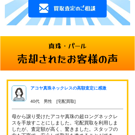
真珠・パール
売却されたお客様の声
アコヤ真珠ネックレスの高額査定に感激
40代 男性 [宅配買取]
母から譲り受けたアコヤ真珠の超ロングネックレ
スを手放すことにしました。宅配買取を利用しま
したが、査定額が高く、驚きました。スタッフの