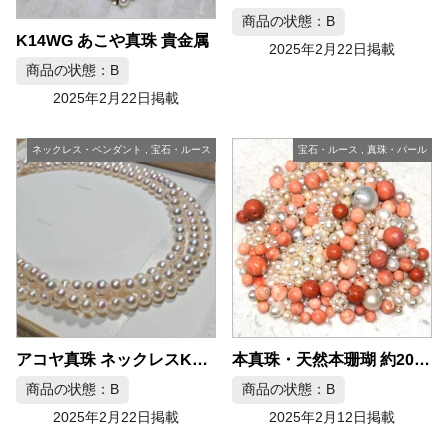
商品の状態：B
K14WG あこや真珠 貴金属
2025年2月22日掲載
商品の状態：B
2025年2月22日掲載
ネックレス・ペンダント
,
宝石・ルース
宝石・ルース
,
真珠・パール
アコヤ真珠 ネックレスK14WG
本真珠・天然本珊瑚 約200.1g 宝石
商品の状態：B
商品の状態：B
2025年2月22日掲載
2025年2月12日掲載