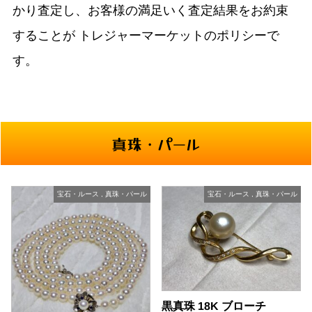
かり査定し、お客様の満足いく査定結果をお約束
することが
トレジャーマーケットのポリシーで
す。
真珠・パール
宝石・ルース
,
真珠・パール
宝石・ルース
,
真珠・パール
黒真珠 18K ブローチ