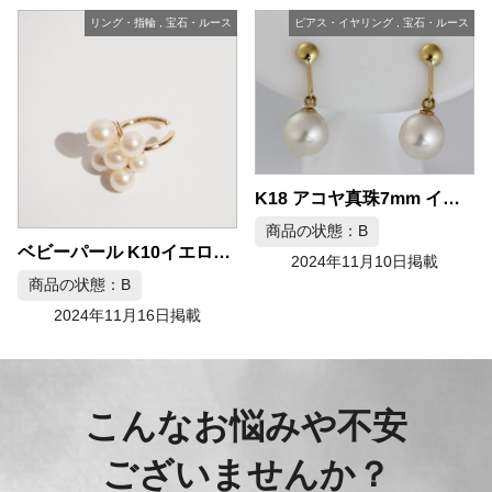
リング・指輪
,
宝石・ルース
ピアス・イヤリング
,
宝石・ルース
K18 アコヤ真珠7mm イヤリング
商品の状態：B
ベビーパール K10イエローゴールド イヤーカフ
2024年11月10日掲載
商品の状態：B
2024年11月16日掲載
こんなお悩みや不安
ございませんか？