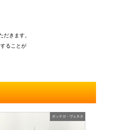
ただきます。
束することが
ボッテガ・ヴェネタ