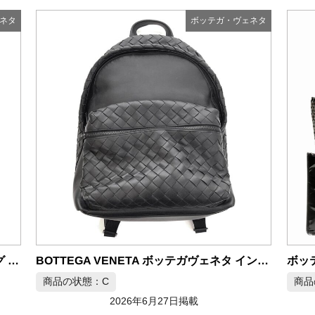
ネタ
ボッテガ・ヴェネタ
BOTTEGA VENETA ボッテガヴェネタ イントレチャート リュックサック レザー
ボッテガヴェネタ コブル ショルダーバッグ レザー ダークブラウン
商品の状態：C
商品
2026年6月27日掲載