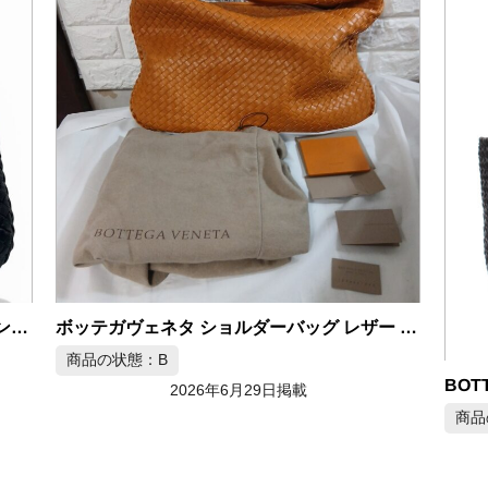
BOTTEGA VENETA ボッテガヴェネタ ワンショルダーバッグ イントレチャート
ボッテガヴェネタ ショルダーバッグ レザー イントレチャート
商品の状態：B
2026年6月29日掲載
商品