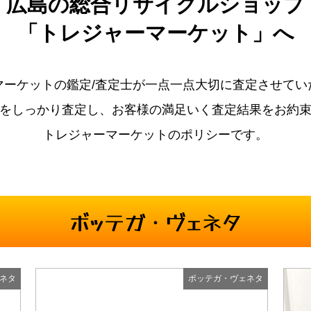
広島の
総合リサイクルショップ
「トレジャーマーケット」へ
マーケットの鑑定/査定士が一点一点大切に査定させてい
をしっかり査定し、お客様の満足いく査定結果をお約
トレジャーマーケットのポリシーです。
ボッテガ・ヴェネタ
ネタ
ボッテガ・ヴェネタ