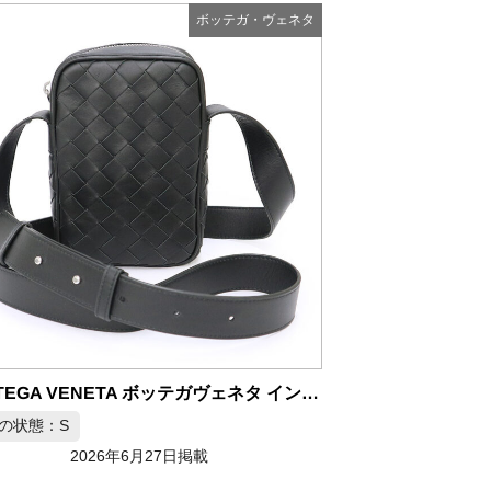
ボッテガ・ヴェネタ
BOTTEGA VENETA ボッテガヴェネタ イントレチャート フォンポーチ カーフスキン ブラック
の状態：S
2026年6月27日掲載