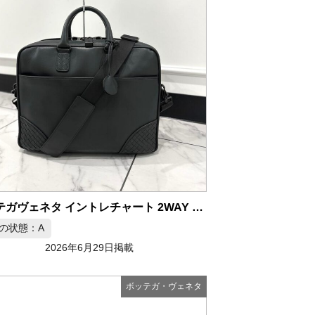
ボッテガヴェネタ イントレチャート 2WAY ビジネスバッグ
の状態：A
2026年6月29日掲載
ボッテガ・ヴェネタ