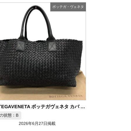
ボッテガ・ヴェネタ
BOTTEGAVENETA ボッテガヴェネタ カバ イントレチャート トートバッグ
の状態：B
2026年6月27日掲載