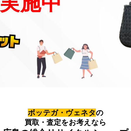
実施中
ボッテガ・ヴェネタ
の
買取・査定をお考えなら