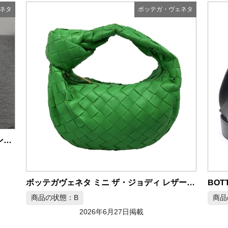
ネタ
ボッテガ・ヴェネタ
ボッテガヴェネタ カセット ジップアラウンド ラウンドファスナー長財布
ボッテガヴェネタ ミニ ザ・ジョディ レザー ハンドバッグ グリーン
商品の状態：B
商品
2026年6月27日掲載