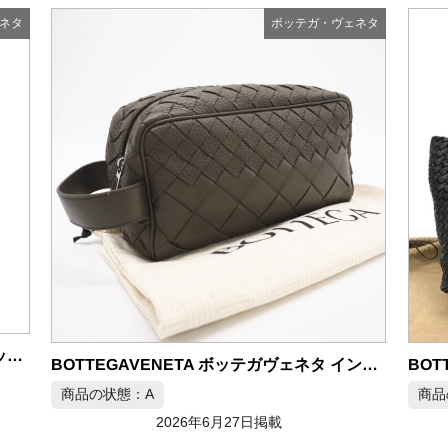
ネタ
ボッテガ・ヴェネタ
ボッテガヴェネタ マルコポーロ トートバッグ PVC×レザー 黒×茶
BOTTEGAVENETA ボッテガヴェネタ イントレチャート トラベルポーチ
商品の状態：A
商品
2026年6月27日掲載