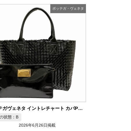
ボッテガ・ヴェネタ
ボッテガヴェネタ イントレチャート カバPM トートバッグ エナメル
の状態：B
2026年6月26日掲載