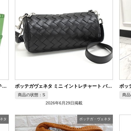
ボッテガヴェネタ アルコ マキシイントレチャート ハンドバッグ グリーン
ボッテガヴェネタ ミニ イントレチャート バレル クロスボディ ショルダーバッグ
商品の状態：S
商品
2026年6月29日掲載
ネタ
ボッテガ・ヴェネタ