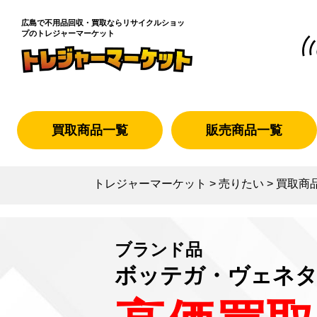
広島で不用品回収・買取なら
リサイクルショッ
プのトレジャーマーケット
買取商品一覧
販売商品一覧
トレジャーマーケット
>
売りたい
>
買取商
ブランド品
ボッテガ・ヴェネ