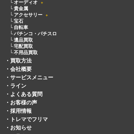
オーディオ
＋
貴金属
アクセサリー
＋
宝石
自転車
パチンコ・パチスロ
遺品買取
宅配買取
不用品買取
・
買取方法
・
会社概要
・
サービスメニュー
・
ライン
・
よくある質問
・
お客様の声
・
採用情報
・
トレマでフリマ
・
お知らせ