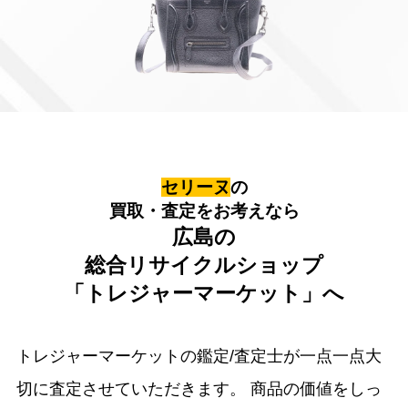
セリーヌ
の
買取・査定をお考えなら
広島の
総合リサイクルショップ
「トレジャーマーケット」へ
トレジャーマーケットの鑑定/査定士が一点一点大
切に査定させていただきます。
商品の価値をしっ