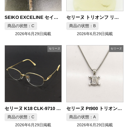
セリーヌ トリオンフ リング 750ホワイトゴールド 色石 ダイヤ
SEIKO EXCELINE セイコー エクセリーヌ 18金 レディース時計
商品の状態：C
商品の状態：B
2026年6月29日掲載
2026年6月29日掲載
セリーヌ
セリーヌ
セリーヌ Pt900 トリオンフ ダイヤ ネックレス
セリーヌ K18 CLK-9710 度入り眼鏡 メガネ
商品の状態：C
商品の状態：A
2026年6月29日掲載
2026年6月29日掲載