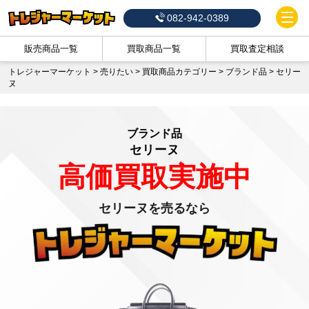
082-942-0389
販売商品一覧
買取商品一覧
買取査定相談
トレジャーマーケット
>
売りたい
>
買取商品カテゴリー
>
ブランド品
>
セリー
ヌ
ブランド品
セリーヌ
高価買取実施中
セリーヌを売るなら