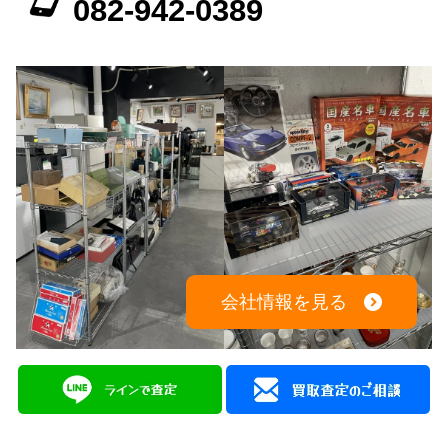
082-942-0389
会社情報を見る