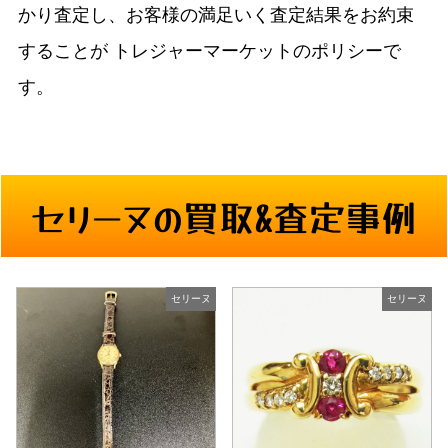
かり査定し、お客様の満足いく査定結果をお約束
することが
トレジャーマーケットのポリシーで
す。
セリーヌの買取&査定事例
セリーヌ
セリーヌ