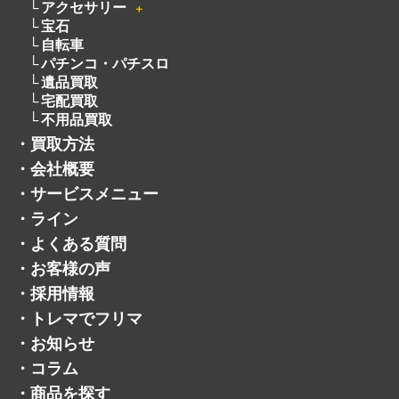
アクセサリー
＋
宝石
自転車
パチンコ・パチスロ
遺品買取
宅配買取
不用品買取
・
買取方法
・
会社概要
・
サービスメニュー
・
ライン
・
よくある質問
・
お客様の声
・
採用情報
・
トレマでフリマ
・
お知らせ
・
コラム
・
商品を探す