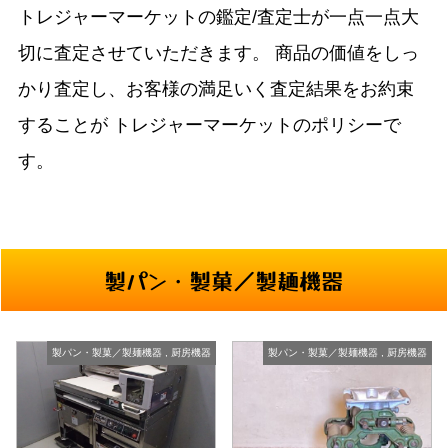
トレジャーマーケットの鑑定/査定士が一点一点大
切に査定させていただきます。
商品の価値をしっ
かり査定し、お客様の満足いく査定結果をお約束
することが
トレジャーマーケットのポリシーで
す。
製パン・製菓／製麺機器
製パン・製菓／製麺機器
,
厨房機器
製パン・製菓／製麺機器
,
厨房機器