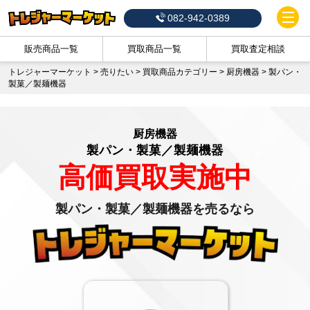
082-942-0389
販売商品一覧
買取商品一覧
買取査定相談
トレジャーマーケット
>
売りたい
>
買取商品カテゴリー
>
厨房機器
>
製パン・
製菓／製麺機器
厨房機器
製パン・製菓／製麺機器
高価買取実施中
製パン・製菓／製麺機器を売るなら