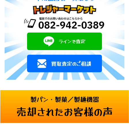
製パン・製菓／製麺機器
売却されたお客様の声