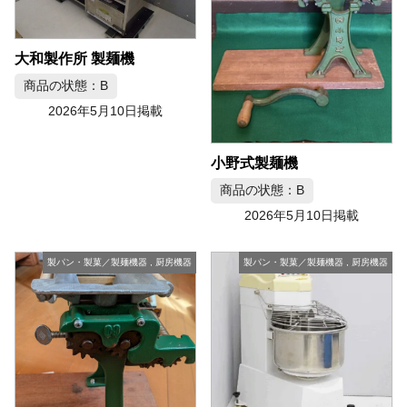
大和製作所 製麺機
商品の状態：B
2026年5月10日掲載
小野式製麺機
商品の状態：B
2026年5月10日掲載
製パン・製菓／製麺機器
,
厨房機器
製パン・製菓／製麺機器
,
厨房機器