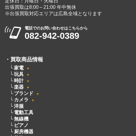
定休日：月曜日・火曜日
出張買取は8:00～21:00 年中無休
※出張買取対応エリアは広島全域となります
電話でのお問い合わせはこちらから
082-942-0389
・
買取商品情報
家電
＋
玩具
＋
時計
＋
楽器
＋
ブランド
＋
カメラ
＋
洋服
電動工具
無線機
ピアノ
厨房機器