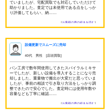
ていましたが、宅配買取でも対応していただけて
助かりました。査定では未使用である点をしっか
り評価してもらい、納……
［
お客様の声の続きを読む
］
設備更新でスムーズに売却
40代 男性 [店頭買取]
パン工房で数年間使用してきたスパイラルミキサ
ーでしたが、新しい設備を導入することになり売
却しました。重量物で搬出が大変だと思っていま
したが、事前の相談で引き取り方法をしっかり調
整できたので安心でした。査定時には使用年数や
容量なども丁寧に確認……
［
お客様の声の続きを読む
］