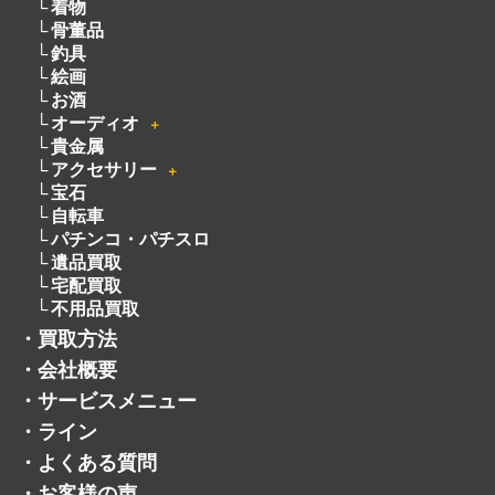
着物
骨董品
釣具
絵画
お酒
オーディオ
＋
貴金属
アクセサリー
＋
宝石
自転車
パチンコ・パチスロ
遺品買取
宅配買取
不用品買取
・
買取方法
・
会社概要
・
サービスメニュー
・
ライン
・
よくある質問
・
お客様の声