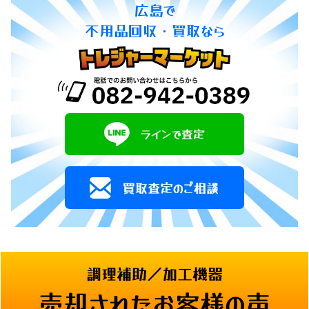
広島で
不用品回収・買取なら
調理補助／加工機器
売却されたお客様の声