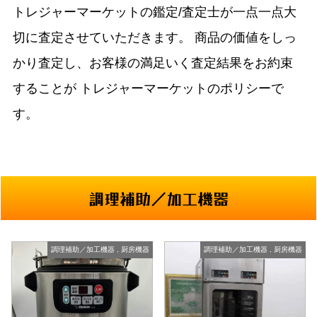
トレジャーマーケットの鑑定/査定士が一点一点大
切に査定させていただきます。
商品の価値をしっ
かり査定し、お客様の満足いく査定結果をお約束
することが
トレジャーマーケットのポリシーで
す。
調理補助／加工機器
調理補助／加工機器
,
厨房機器
調理補助／加工機器
,
厨房機器