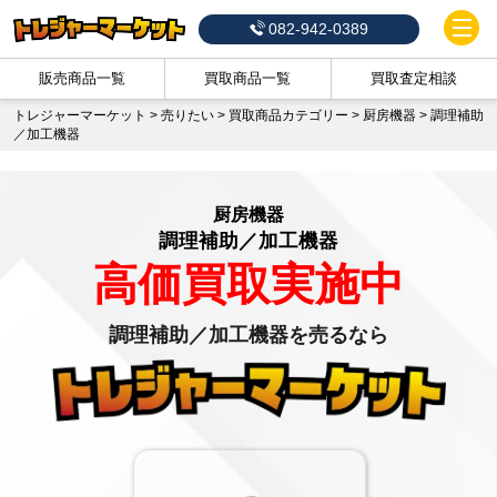
082-942-0389
販売商品一覧
買取商品一覧
買取査定相談
トレジャーマーケット
>
売りたい
>
買取商品カテゴリー
>
厨房機器
>
調理補助
／加工機器
厨房機器
調理補助／加工機器
高価買取実施中
調理補助／加工機器を売るなら