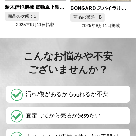
鈴木信也機械 電動卓上製麺機 SS-16型
BONGARD スパイラルミキサー SPIRAL EVO 80
商品の状態：S
商品の状態：B
2025年9月11日掲載
2025年9月11日掲載
こんなお悩みや不安
ございませんか？
汚れ/傷があるから売れるか不安
査定してから売るか決めたい