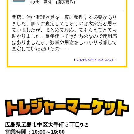
40代 男性 [店頭買取]
閉店に伴い調理器具を一度に整理する必要があり
ました。個々に査定してもらうのは大変だと思っ
ていましたが、まとめて対応してもらえてとても
助かりました。長年使ってきたものなので使用感
はありましたが、数量や用途をしっかり考慮して
査定していただけたの……
［
お客様の声の続きを読む
］
広島県広島市中区大手町５丁目9-2
営業時間：10:00～19:00