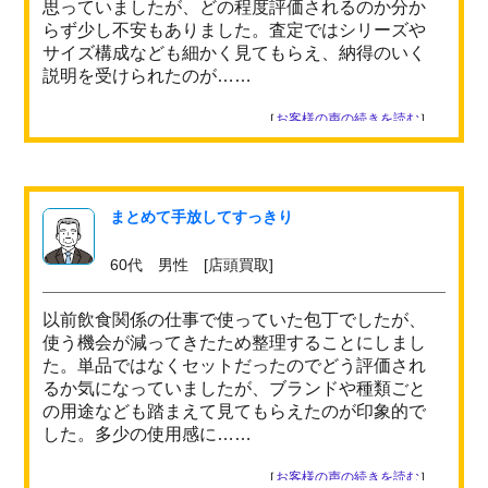
思っていましたが、どの程度評価されるのか分か
らず少し不安もありました。査定ではシリーズや
サイズ構成なども細かく見てもらえ、納得のいく
説明を受けられたのが……
［
お客様の声の続きを読む
］
まとめて手放してすっきり
60代 男性 [店頭買取]
以前飲食関係の仕事で使っていた包丁でしたが、
使う機会が減ってきたため整理することにしまし
た。単品ではなくセットだったのでどう評価され
るか気になっていましたが、ブランドや種類ごと
の用途なども踏まえて見てもらえたのが印象的で
した。多少の使用感に……
［
お客様の声の続きを読む
］