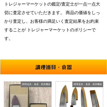
トレジャーマーケットの鑑定/査定士が一点一点大
切に査定させていただきます。
商品の価値をしっ
かり査定し、お客様の満足いく査定結果をお約束
することが
トレジャーマーケットのポリシーで
す。
調理道具・食器
調理道具・食器
,
厨房機器
調理道具・食器
,
厨房機器