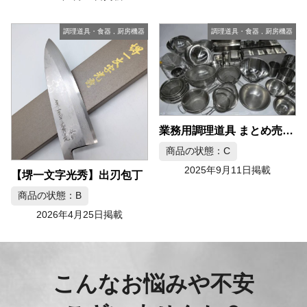
調理道具・食器
,
厨房機器
調理道具・食器
,
厨房機器
業務用調理道具 まとめ売り 60点
商品の状態：C
2025年9月11日掲載
【堺一文字光秀】出刃包丁
商品の状態：B
2026年4月25日掲載
こんなお悩みや不安