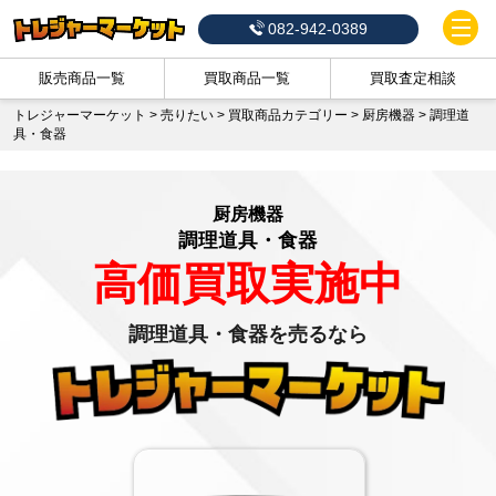
082-942-0389
販売商品一覧
買取商品一覧
買取査定相談
トレジャーマーケット
>
売りたい
>
買取商品カテゴリー
>
厨房機器
>
調理道
具・食器
厨房機器
調理道具・食器
高価買取実施中
調理道具・食器を売るなら