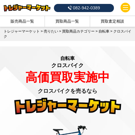
082-942-0389
販売商品一覧
買取商品一覧
買取査定相談
トレジャーマーケット
>
売りたい
>
買取商品カテゴリー
>
自転車
>
クロスバイ
ク
自転車
クロスバイク
高価買取実施中
クロスバイクを売るなら