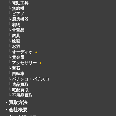
電動工具
無線機
ピアノ
厨房機器
着物
骨董品
釣具
絵画
お酒
オーディオ
＋
貴金属
アクセサリー
＋
宝石
自転車
パチンコ・パチスロ
遺品買取
宅配買取
不用品買取
・
買取方法
・
会社概要