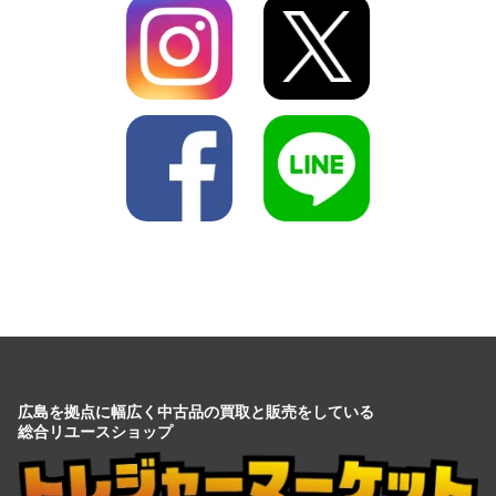
広島を拠点に幅広く中古品の買取と販売をしている
総合リユースショップ