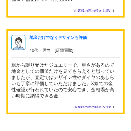
［
お客様の声の続きを読む
］
地金だけでなくデザインも評価
40代 男性 [店頭買取]
親から譲り受けたジュエリーで、重さがあるので
地金としての価値だけを見てもらえると思ってい
ましたが、査定ではデザイン性やダイヤのあしら
いも丁寧に評価していただけました。X線での金
性確認が行われていたので安心でき、金相場が高
い時期に納得できる金……
［
お客様の声の続きを読む
］