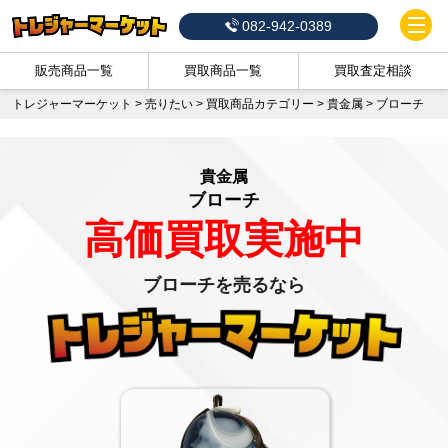
082-942-0389
販売商品一覧
買取商品一覧
買取査定相談
トレジャーマーケット
>
売りたい
>
買取商品カテゴリー
>
貴金属
>
ブローチ
貴金属
ブローチ
高価買取実施中
ブローチを売るなら