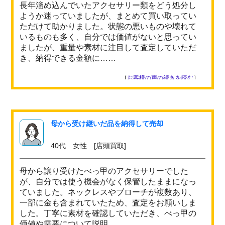
長年溜め込んでいたアクセサリー類をどう処分し
ようか迷っていましたが、まとめて買い取ってい
ただけて助かりました。状態の悪いものや壊れて
いるものも多く、自分では価値がないと思ってい
ましたが、重量や素材に注目して査定していただ
き、納得できる金額に……
［
お客様の声の続きを読む
］
母から受け継いだ品を納得して売却
40代 女性 [店頭買取]
母から譲り受けたべっ甲のアクセサリーでした
が、自分では使う機会がなく保管したままになっ
ていました。ネックレスやブローチが複数あり、
一部に金も含まれていたため、査定をお願いしま
した。丁寧に素材を確認していただき、べっ甲の
価値や需要について説明……