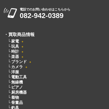
電話でのお問い合わせはこちらから
082-942-0389
・
買取商品情報
家電
＋
玩具
＋
時計
＋
楽器
＋
ブランド
＋
カメラ
＋
洋服
電動工具
無線機
ピアノ
厨房機器
着物
骨董品
釣具