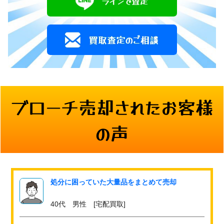
ブローチ売却されたお客様
の声
処分に困っていた大量品をまとめて売却
40代 男性 [宅配買取]