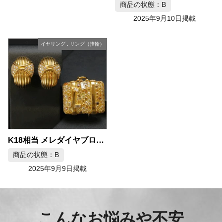
商品の状態：B
2025年9月10日掲載
イヤリング
,
リング（指輪）
K18相当 メレダイヤブローチ・イヤリングセット 約39.5g
商品の状態：B
2025年9月9日掲載
こんなお悩みや不安