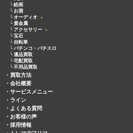
絵画
お酒
オーディオ
＋
貴金属
アクセサリー
＋
宝石
自転車
パチンコ・パチスロ
遺品買取
宅配買取
不用品買取
・
買取方法
・
会社概要
・
サービスメニュー
・
ライン
・
よくある質問
・
お客様の声
・
採用情報