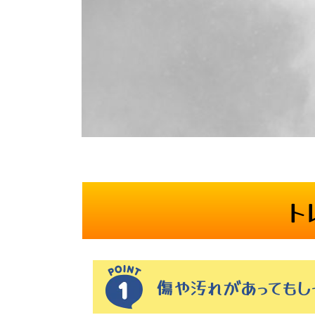
ト
傷や汚れがあっても