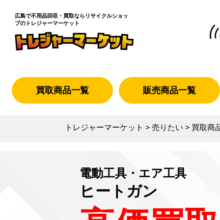
広島で不用品回収・買取なら
リサイクルショッ
プのトレジャーマーケット
買取商品一覧
販売商品一覧
トレジャーマーケット
>
売りたい
>
買取商
電動工具・エア工具
ヒートガン