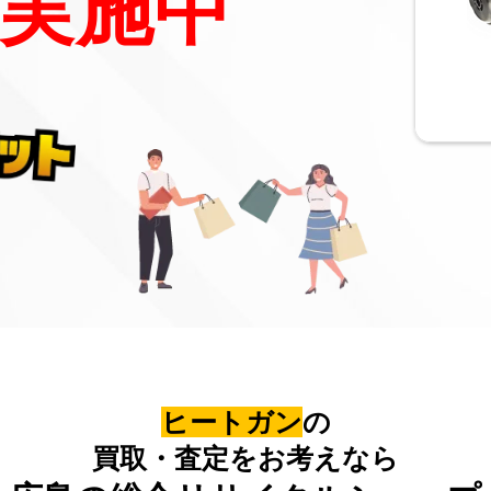
実施中
ヒートガン
の
買取・査定をお考えなら