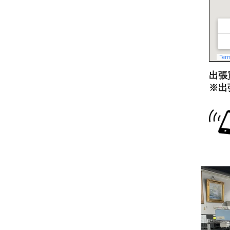
出張買
※出