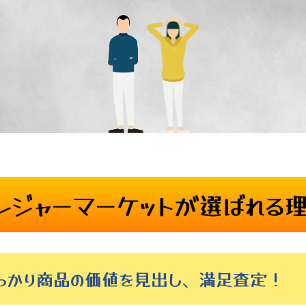
レジャーマーケットが
選ばれる
しっかり商品の価値を見出し、満足査定！