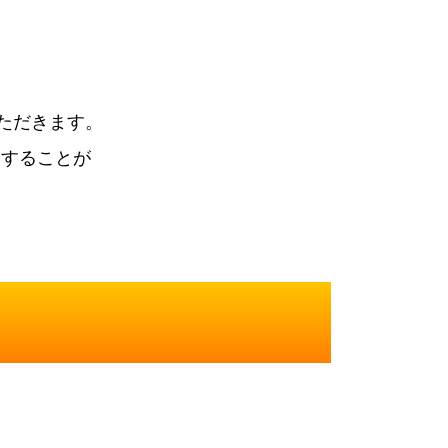
ただきます。
束することが