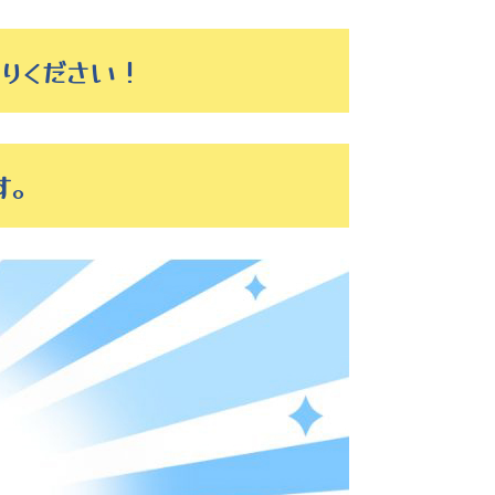
りください！
す。