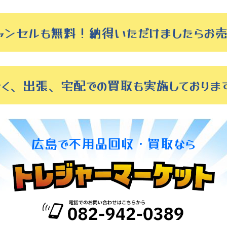
ャンセルも無料！納得いただけましたらお売
なく、出張、宅配での買取も実施しておりま
広島で
不用品回収・買取なら