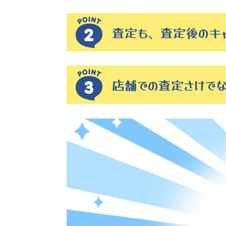
査定も、査定後のキ
店舗での査定さけで