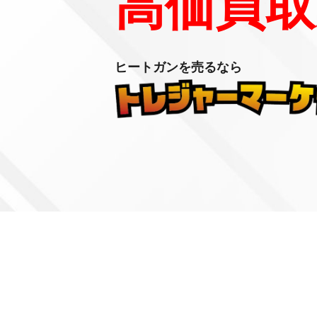
高価買取
ヒートガンを売るなら