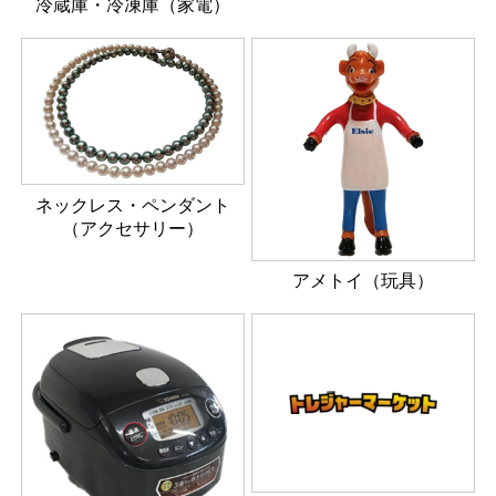
冷蔵庫・冷凍庫（家電）
ネックレス・ペンダント
（アクセサリー）
アメトイ（玩具）