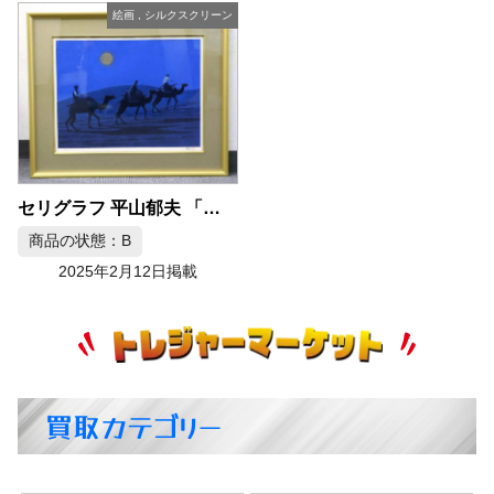
絵画
,
シルクスクリーン
セリグラフ 平山郁夫 「月光砂漠-らくだ行」
商品の状態：B
2025年2月12日掲載
買取カテゴリー