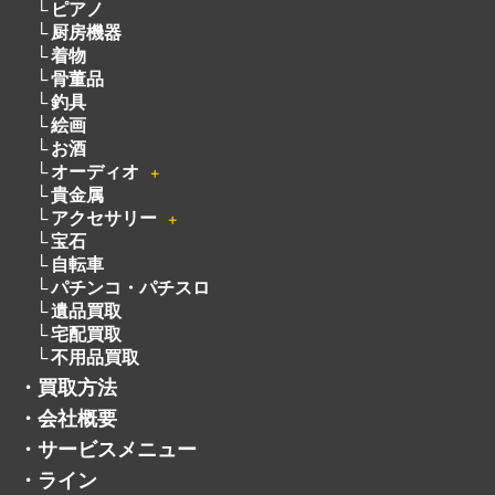
ピアノ
厨房機器
着物
骨董品
釣具
絵画
お酒
オーディオ
＋
貴金属
アクセサリー
＋
宝石
自転車
パチンコ・パチスロ
遺品買取
宅配買取
不用品買取
・
買取方法
・
会社概要
・
サービスメニュー
・
ライン