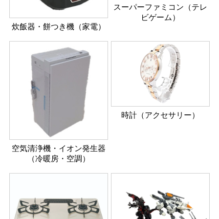
スーパーファミコン（テレ
ビゲーム）
炊飯器・餅つき機（家電）
時計（アクセサリー）
空気清浄機・イオン発生器
（冷暖房・空調）